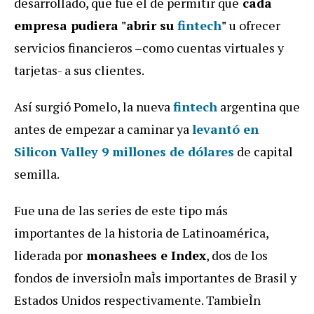
desarrollado, que fue el de permitir que
cada
empresa pudiera "abrir su
fintech
"
u ofrecer
servicios financieros –como cuentas virtuales y
tarjetas- a sus clientes.
Así surgió Pomelo, la nueva
fintech
argentina que
antes de empezar a caminar ya
levantó en
Silicon Valley 9 millones de dólares
de capital
semilla.
Fue una de las series de este tipo más
importantes de la historia de Latinoamérica,
liderada por
monashees e Index
, dos de los
fondos de inversioÌn maÌs importantes de Brasil y
Estados Unidos respectivamente. TambieÌn