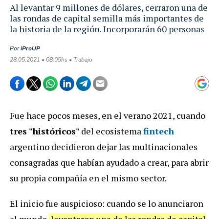
Al levantar 9 millones de dólares, cerraron una de
las rondas de capital semilla más importantes de
la historia de la región. Incorporarán 60 personas
Por
iProUP
28.05.2021 • 08:05hs • Trabajo
Fue hace pocos meses, en el verano 2021, cuando
tres "históricos"
del ecosistema
fintech
argentino decidieron dejar las multinacionales
consagradas que habían ayudado a crear, para abrir
su propia compañía en el mismo sector.
El inicio fue auspicioso: cuando se lo anunciaron
al mundo,
levantaron una de las rondas de capital