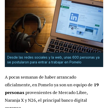
Desde las redes sociales y la web, unas 600 personas ya
se postularon para entrar a trabajar en Pomelo
A pocas semanas de haber arrancado
oficialmente, en Pomelo ya son un equipo de
19
personas
provenientes de Mercado Libre,
Naranja X y N26, el principal banco digital
europeo.