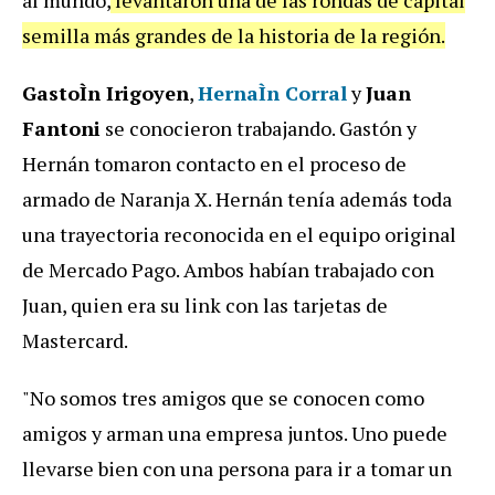
semilla más grandes de la historia de la región.
GastoÌn Irigoyen
,
HernaÌn Corral
y
Juan
Fantoni
se conocieron trabajando. Gastón y
Hernán tomaron contacto en el proceso de
armado de Naranja X. Hernán tenía además toda
una trayectoria reconocida en el equipo original
de Mercado Pago. Ambos habían trabajado con
Juan, quien era su link con las tarjetas de
Mastercard.
"No somos tres amigos que se conocen como
amigos y arman una empresa juntos. Uno puede
llevarse bien con una persona para ir a tomar un