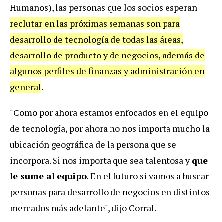
Humanos), las personas que los socios esperan
reclutar en las próximas semanas son para
desarrollo de tecnología de todas las áreas,
desarrollo de producto y de negocios, además de
algunos perfiles de finanzas y administración en
general
.
"Como por ahora estamos enfocados en el equipo
de tecnología, por ahora no nos importa mucho la
ubicación geográfica de la persona que se
incorpora. Si nos importa que sea talentosa y
que
le sume al equipo
. En el futuro si vamos a buscar
personas para desarrollo de negocios en distintos
mercados más adelante", dijo Corral.