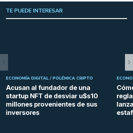
TE PUEDE INTERESAR
ECONOMÍA DIGITAL /
POLÉMICA CRIPTO
ECONOM
Acusan al fundador de una
Cómo
startup NFT de desviar u$s10
regl
millones provenientes de sus
lanza
inversores
estaf