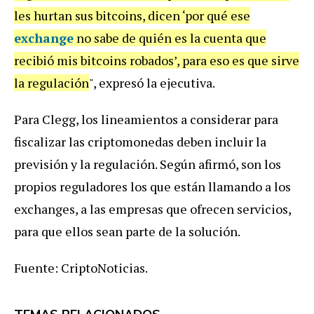
les hurtan sus bitcoins, dicen ‘por qué ese
exchange
no sabe de quién es la cuenta que
recibió mis bitcoins robados’, para eso es que sirve
la regulación
", expresó la ejecutiva.
Para Clegg, los lineamientos a considerar para
fiscalizar las criptomonedas deben incluir la
previsión y la regulación. Según afirmó, son los
propios reguladores los que están llamando a los
exchanges, a las empresas que ofrecen servicios,
para que ellos sean parte de la solución.
Fuente: CriptoNoticias.