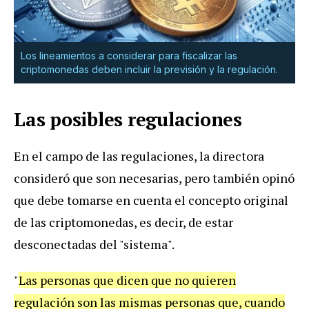
Los lineamientos a considerar para fiscalizar las
criptomonedas deben incluir la previsión y la regulación.
Las posibles regulaciones
En el campo de las regulaciones, la directora
consideró que son necesarias, pero también opinó
que debe tomarse en cuenta el concepto original
de las criptomonedas, es decir, de estar
desconectadas del "sistema".
"
Las personas que dicen que no quieren
regulación son las mismas personas que, cuando