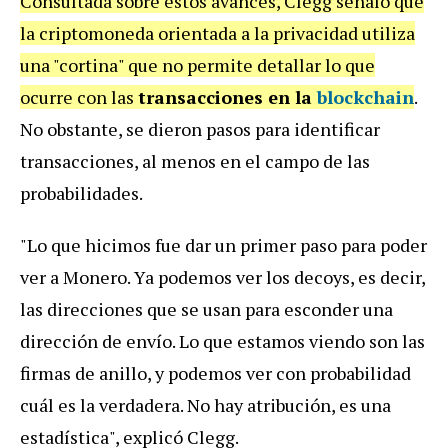
Consultada sobre estos avances, Clegg señaló que
la criptomoneda orientada a la privacidad utiliza
una "cortina" que no permite detallar lo que
ocurre con las
transacciones en la
blockchain
.
No obstante, se dieron pasos para identificar
transacciones, al menos en el campo de las
probabilidades.
"Lo que hicimos fue dar un primer paso para poder
ver a Monero. Ya podemos ver los decoys, es decir,
las direcciones que se usan para esconder una
dirección de envío. Lo que estamos viendo son las
firmas de anillo, y podemos ver con probabilidad
cuál es la verdadera. No hay atribución, es una
estadística", explicó Clegg.