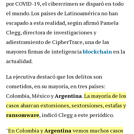
por COVID-19, el cibercrimen se disparó en todo
el mundo. Los países de Latinoamérica no han
escapado a esta realidad, según afirmó Pamela
Clegg, directora de investigaciones y
adiestramiento de CipherTrace, una de las
mayores firmas de inteligencia
blockchain
en la
actualidad.
La ejecutiva destacó que los delitos son
cometidos, en su mayoría, en tres países:
Colombia, México y
Argentina
.
La mayoría de los
casos abarcan extorsiones, sextorsiones, estafas y
ransomware
, indicó Clegg a este periódico.
"
En Colombia y
Argentina
vemos muchos casos