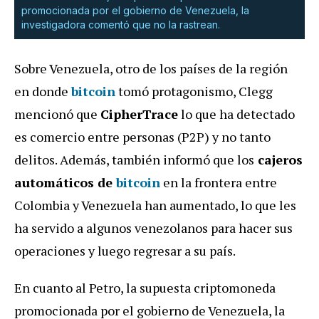
promocionada por el gobierno de Venezuela, la
investigadora comentó que no la rastrean.
Sobre Venezuela, otro de los países de la región
en donde
bitcoin
tomó protagonismo, Clegg
mencionó que
CipherTrace
lo que ha detectado
es comercio entre personas (P2P) y no tanto
delitos. Además, también informó que los
cajeros
automáticos de
bitcoin
en la frontera entre
Colombia y Venezuela han aumentado, lo que les
ha servido a algunos venezolanos para hacer sus
operaciones y luego regresar a su país.
En cuanto al Petro, la supuesta criptomoneda
promocionada por el gobierno de Venezuela, la