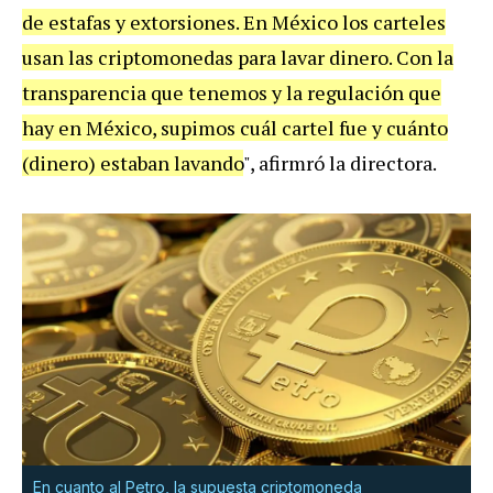
de estafas y extorsiones. En México los carteles
usan las criptomonedas para lavar dinero. Con la
transparencia que tenemos y la regulación que
hay en México, supimos cuál cartel fue y cuánto
(dinero) estaban lavando
", afirmró la directora.
En cuanto al Petro, la supuesta criptomoneda