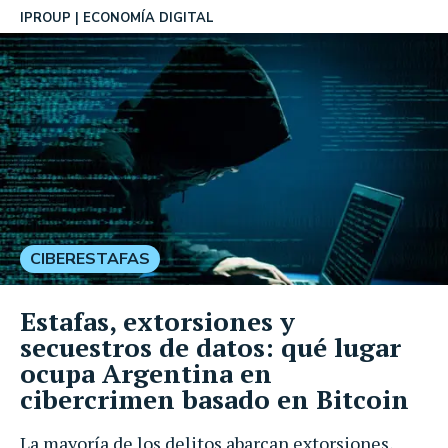
IPROUP
ECONOMÍA DIGITAL
CIBERESTAFAS
Estafas, extorsiones y
secuestros de datos: qué lugar
ocupa Argentina en
cibercrimen basado en Bitcoin
La mayoría de los delitos abarcan extorsiones,