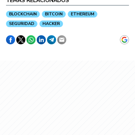
TEMAS RELACIONADOS
BLOCKCHAIN
BITCOIN
ETHEREUM
SEGURIDAD
HACKER