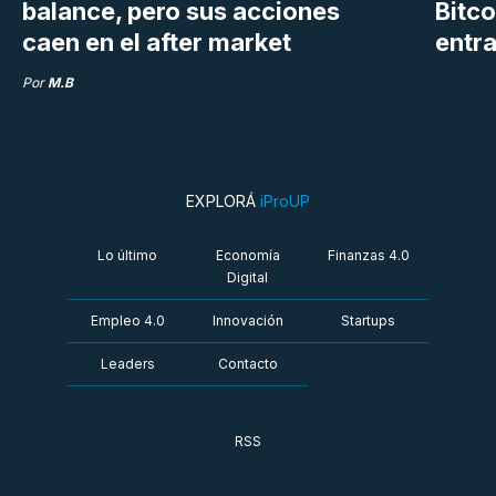
balance, pero sus acciones
Bitco
caen en el after market
entra
Por
M.B
EXPLORÁ
iProUP
Lo último
Economía
Finanzas 4.0
Digital
Empleo 4.0
Innovación
Startups
Leaders
Contacto
RSS