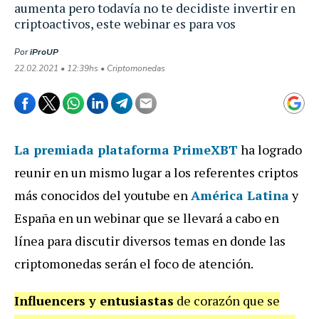
aumenta pero todavía no te decidiste invertir en
criptoactivos, este webinar es para vos
Por
iProUP
22.02.2021 • 12:39hs • Criptomonedas
La premiada plataforma
PrimeXBT
ha logrado
reunir en un mismo lugar a los referentes criptos
más conocidos del youtube en
América Latina
y
España en un webinar que se llevará a cabo en
línea para discutir diversos temas en donde las
criptomonedas serán el foco de atención.
Influencers y entusiastas
de corazón que se