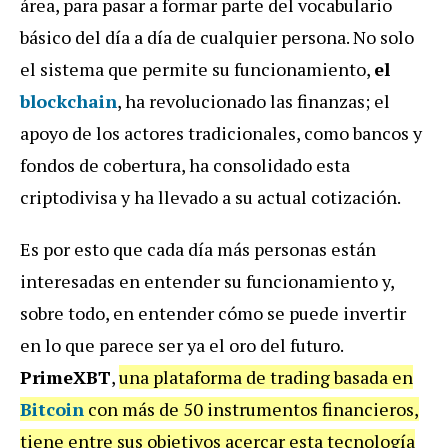
área, para pasar a formar parte del vocabulario
básico del día a día de cualquier persona. No solo
el sistema que permite su funcionamiento,
el
blockchain
, ha revolucionado las finanzas; el
apoyo de los actores tradicionales, como bancos y
fondos de cobertura, ha consolidado esta
criptodivisa y ha llevado a su actual cotización.
Es por esto que cada día más personas están
interesadas en entender su funcionamiento y,
sobre todo, en entender cómo se puede invertir
en lo que parece ser ya el oro del futuro.
PrimeXBT
,
una plataforma de trading basada en
Bitcoin
con más de 50 instrumentos financieros,
tiene entre sus objetivos acercar esta tecnología