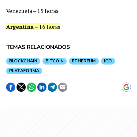
Venezuela – 15 horas
Argentina
– 16 horas
TEMAS RELACIONADOS
BLOCKCHAIN
BITCOIN
ETHEREUM
ICO
PLATAFORMA