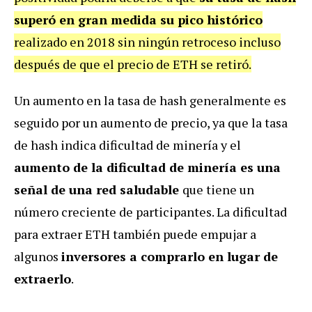
superó en gran medida su pico histórico
realizado en 2018 sin ningún retroceso incluso
después de que el precio de ETH se retiró.
Un aumento en la tasa de hash generalmente es
seguido por un aumento de precio, ya que la tasa
de hash indica dificultad de minería y el
aumento de la dificultad de minería es una
señal de una red saludable
que tiene un
número creciente de participantes. La dificultad
para extraer ETH también puede empujar a
algunos
inversores a comprarlo en lugar de
extraerlo
.