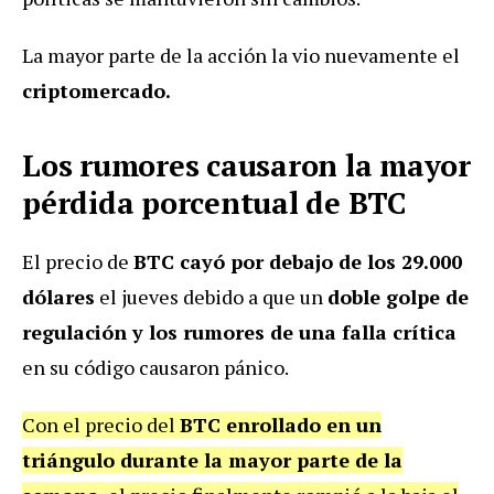
La mayor parte de la acción la vio nuevamente el
criptomercado.
Los rumores causaron la mayor
pérdida porcentual de BTC
El precio de
BTC cayó por debajo de los 29.000
dólares
el jueves debido a que un
doble golpe de
regulación y los rumores de una falla crítica
en su código causaron pánico.
Con el precio del
BTC enrollado en un
triángulo durante la mayor parte de la