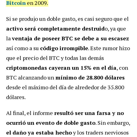
Bitcoin
en 2009.
Si se produjo un doble gasto, es casi seguro que el
activo será completamente destruid
o, ya que
la
ventaja de poseer BTC se debe a su escasez
así como a su
código irrompible
. Este rumor hizo
que el precio del BTC y todas las demás
criptomonedas cayeran un 15% en el día
, con
BTC alcanzando un
mínimo de 28.800 dólares
desde el máximo del día de alrededor de 35.800
dólares.
Al final, el informe
resultó ser una farsa y no
ocurrió un evento de doble gasto
. Sin embargo,
el daño ya estaba hecho
y los traders nerviosos