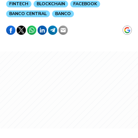
FINTECH
BLOCKCHAIN
FACEBOOK
BANCO CENTRAL
BANCO