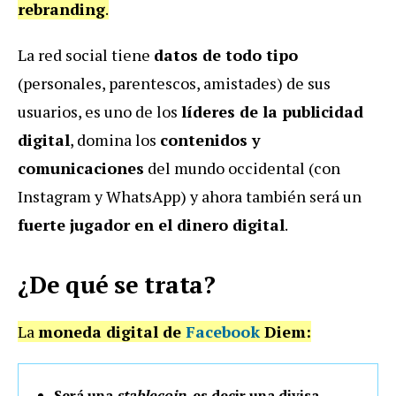
rebranding
.
La red social tiene
datos de todo tipo
(personales, parentescos, amistades) de sus
usuarios, es uno de los
líderes de la publicidad
digital
, domina los
contenidos y
comunicaciones
del mundo occidental (con
Instagram y WhatsApp) y ahora también será un
fuerte jugador en el dinero digital
.
¿De qué se trata?
La
moneda digital de
Facebook
Diem:
Será una
stablecoin
, es decir una divisa