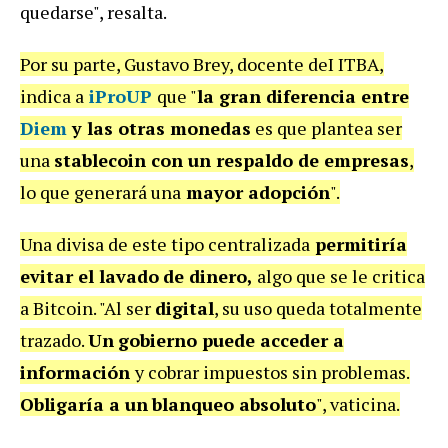
quedarse", resalta.
Por su parte, Gustavo Brey, docente deI ITBA,
indica a
iProUP
que "
la gran diferencia entre
Diem
y las otras monedas
es que plantea ser
una
stablecoin con un respaldo de empresas
,
lo que generará una
mayor adopción
".
Una divisa de este tipo centralizada
permitiría
evitar el lavado
de dinero,
algo que se le critica
a Bitcoin. "Al ser
digital
, su uso queda totalmente
trazado.
Un
gobierno puede acceder a
información
y cobrar impuestos sin problemas.
Obligaría a un
blanqueo absoluto
", vaticina.