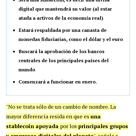
digital que mantendrá su valor (al estar
atada a activos de la economía real)
Estará respaldada por una canasta de
monedas fiduciarias, como el dólar y el euro
Buscará la aprobación de los bancos
centrales de los principales países del
mundo
Comenzará a funcionar en enero.
"No se trata sólo de un cambio de nombre. La
mayor diferencia resida en que es
una
stablecoin apoyada
por los
principales grupos
y empresas digitales del planeta
", señala a