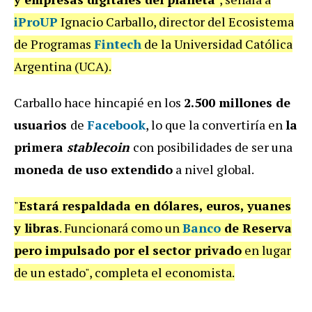
iProUP
Ignacio Carballo, director del Ecosistema
de Programas
Fintech
de la Universidad Católica
Argentina (UCA).
Carballo hace hincapié en los
2.500 millones de
usuarios
de
Facebook
, lo que la convertiría en
la
primera
stablecoin
con posibilidades de ser una
moneda de uso extendido
a nivel global.
"
Estará
respaldada en dólares, euros, yuanes
y libras
. Funcionará como un
Banco
de Reserva
pero impulsado por el sector privado
en lugar
de un estado", completa el economista.