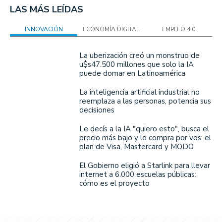
LAS MÁS LEÍDAS
INNOVACIÓN
ECONOMÍA DIGITAL
EMPLEO 4.0
La uberización creó un monstruo de
u$s47.500 millones que solo la IA
puede domar en Latinoamérica
La inteligencia artificial industrial no
reemplaza a las personas, potencia sus
decisiones
Le decís a la IA "quiero esto", busca el
precio más bajo y lo compra por vos: el
plan de Visa, Mastercard y MODO
El Gobierno eligió a Starlink para llevar
internet a 6.000 escuelas públicas:
cómo es el proyecto