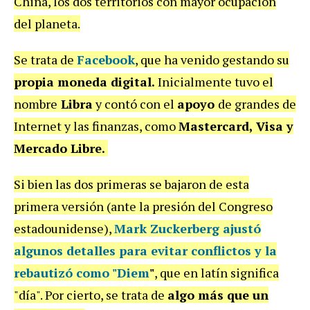
China, los dos territorios con mayor ocupación
del planeta.
Se trata de
Facebook
, que ha venido gestando su
propia moneda digital.
Inicialmente tuvo
el
nombre
Libra
y contó con el
apoyo
de grandes de
Internet y las finanzas, como
Mastercard, Visa y
Mercado Libre.
Si bien las dos primeras se bajaron de esta
primera versión (ante la presión del Congreso
estadounidense),
Mark Zuckerberg
ajustó
algunos detalles para evitar conflictos y
la
rebautizó como "
Diem
"
, que en latín significa
"día".
Por cierto, se trata de
algo más que un