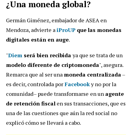
¿Una moneda global?
Germán Giménez, embajador de ASEA en
Mendoza, advierte a
iProUP
que
las monedas
digitales están en auge
.
"
Diem
será bien recibida
ya que se trata de un
modelo diferente de criptomoneda
", asegura.
Remarca que al ser una
moneda centralizada
–
es decir, controlada por
Facebook
y no por la
comunidad– puede transformarse
en un
agente
de retención fiscal
en sus transacciones, que es
una de las cuestiones que aún la red social no
explicó cómo se llevará a cabo.