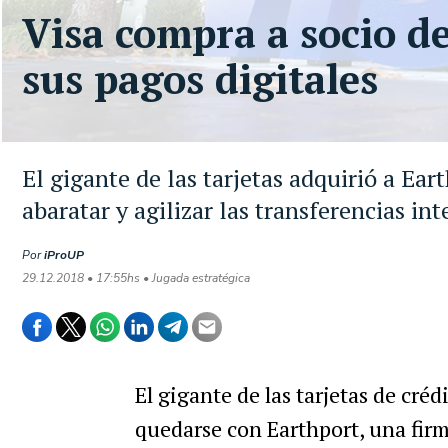
Visa compra a socio de
sus pagos digitales
El gigante de las tarjetas adquirió a Ea
abaratar y agilizar las transferencias in
Por
iProUP
29.12.2018 • 17:55hs • Jugada estratégica
El gigante de las tarjetas de créd
quedarse con Earthport, una firma