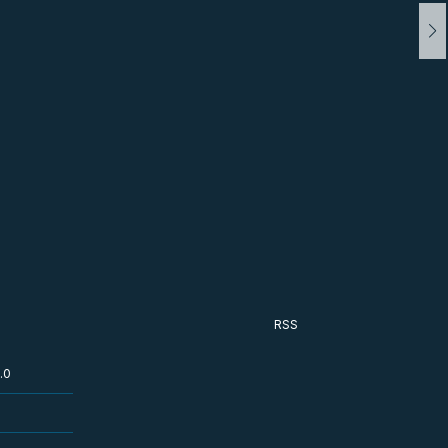
RSS
.0