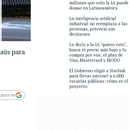
millones que solo la IA puede
domar en Latinoamérica
La inteligencia artificial
industrial no reemplaza a las
personas, potencia sus
decisiones
Le decís a la IA "quiero esto",
busca el precio más bajo y lo
hain para
compra por vos: el plan de
Visa, Mastercard y MODO
El Gobierno eligió a Starlink
para llevar internet a 6.000
escuelas públicas: cómo es el
proyecto
uinos en