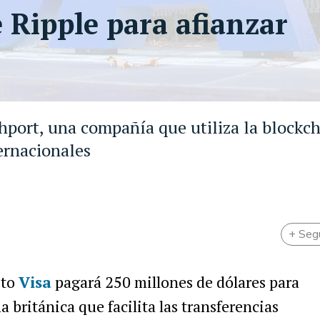
 Ripple para afianzar
rthport, una compañía que utiliza la blockc
ternacionales
+ Seg
ito
Visa
pagará 250 millones de dólares para
 británica que facilita las transferencias