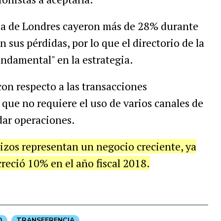
lsa de Londres cayeron más de 28% durante
 sus pérdidas, por lo que el directorio de la
damental" en la estrategia.
con respecto a las transacciones
 que no requiere el uso de varios canales de
dar operaciones.
rizos representan un negocio creciente, ya
reció 10% en el año fiscal 2018.
O
TRANSFERENCIA