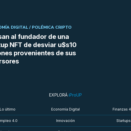
MÍA DIGITAL /
POLÉMICA CRIPTO
an al fundador de una
tup NFT de desviar u$s10
ones provenientes de sus
rsores
EXPLORÁ
iProUP
Lo último
Economía Digital
Finanzas 4
mpleo 4.0
Innovación
Startups