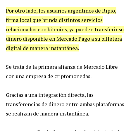
Por otro lado, los usuarios argentinos de Ripio,
firma local que brinda distintos servicios
relacionados con bitcoins, ya pueden transferir su
dinero disponible en Mercado Pago a su billetera
digital de manera instantánea.
Se trata de la primera alianza de Mercado Libre
con una empresa de criptomonedas.
Gracias a una integración directa, las
transferencias de dinero entre ambas plataformas
se realizan de manera instantánea.