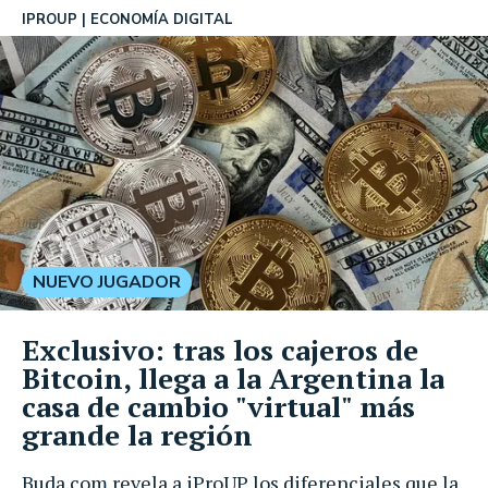
IPROUP
ECONOMÍA DIGITAL
NUEVO JUGADOR
Exclusivo: tras los cajeros de
Bitcoin, llega a la Argentina la
casa de cambio "virtual" más
grande la región
Buda.com revela a iProUP los diferenciales que la