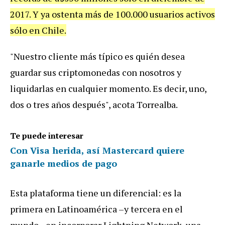
2017. Y ya ostenta más de 100.000 usuarios activos
sólo en Chile.
"Nuestro cliente más típico es quién desea
guardar sus criptomonedas con nosotros y
liquidarlas en cualquier momento. Es decir, uno,
dos o tres años después", acota Torrealba.
Te puede interesar
Con Visa herida, así Mastercard quiere
ganarle medios de pago
Esta plataforma tiene un diferencial: es la
primera en Latinoamérica –y tercera en el
mundo– en incorporar Lightning Network, una