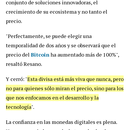
conjunto de soluciones innovadoras, el
crecimiento de su ecosistema y no tanto el
precio.
"Perfectamente, se puede elegir una
temporalidad de dos años y se observará que el
precio del
Bitcoin
ha aumentado más de 100%",
resaltó Resano.
Y cerró: "
Esta divisa está más viva que nunca, pero
no para quienes sólo miran el precio, sino para los
que nos enfocamos en el desarrollo y la
tecnología
".
La confianza en las monedas digitales es plena.