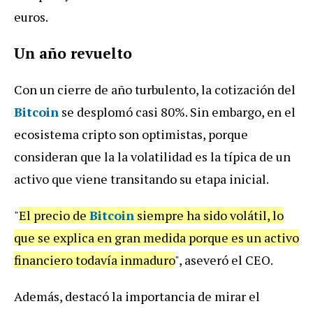
euros.
Un año revuelto
Con un cierre de año turbulento, la cotización del
Bitcoin
se desplomó casi 80%. Sin embargo, en el
ecosistema cripto son optimistas, porque
consideran que la la volatilidad es la típica de un
activo que viene transitando su etapa inicial.
"
El precio de
Bitcoin
siempre ha sido volátil, lo
que se explica en gran medida porque es un activo
financiero todavía inmaduro
", aseveró el CEO.
Además, destacó la importancia de mirar el