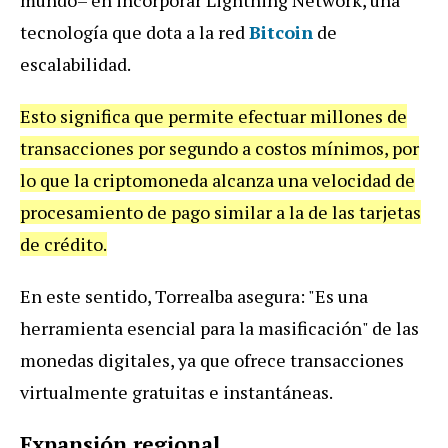
tecnología que dota a la red
Bitcoin
de
escalabilidad.
Esto significa que permite efectuar millones de
transacciones por segundo a costos mínimos, por
lo que la criptomoneda alcanza una velocidad de
procesamiento de pago similar a la de las tarjetas
de crédito.
En este sentido, Torrealba asegura: "Es una
herramienta esencial para la masificación" de las
monedas digitales, ya que ofrece transacciones
virtualmente gratuitas e instantáneas.
Expansión regional