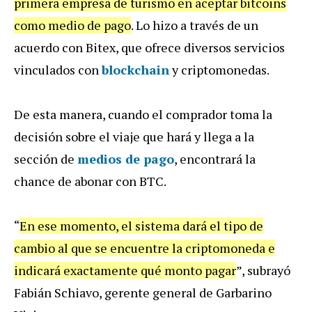
primera empresa de turismo en aceptar bitcoins
como medio de pago
. Lo hizo a través de un
acuerdo con Bitex, que ofrece diversos servicios
vinculados con
blockchain
y criptomonedas.
De esta manera, cuando el comprador toma la
decisión sobre el viaje que hará y llega a la
sección de
medios de pago
, encontrará la
chance de abonar con BTC.
“
En ese momento, el sistema dará el tipo de
cambio al que se encuentre la criptomoneda e
indicará exactamente qué monto pagar
”, subrayó
Fabián Schiavo, gerente general de Garbarino