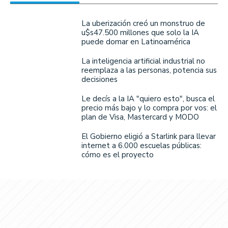
La uberización creó un monstruo de
u$s47.500 millones que solo la IA
puede domar en Latinoamérica
La inteligencia artificial industrial no
reemplaza a las personas, potencia sus
decisiones
Le decís a la IA "quiero esto", busca el
precio más bajo y lo compra por vos: el
plan de Visa, Mastercard y MODO
El Gobierno eligió a Starlink para llevar
internet a 6.000 escuelas públicas:
cómo es el proyecto