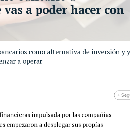
 vas a poder hacer con
ancarios como alternativa de inversión y 
enzar a operar
+ Seg
financieras impulsada por las compañías
res empezaron a desplegar sus propias