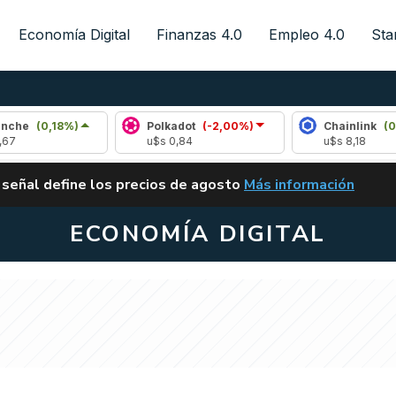
Economía Digital
Finanzas 4.0
Empleo 4.0
Sta
0,18%)
Polkadot
(-2,00%)
Chainlink
(0,07%)
u$s 0,84
u$s 8,18
ALERTA
 señal define los precios de agosto
Más información
VUELVE EL CARRY TRA
ECONOMÍA DIGITAL