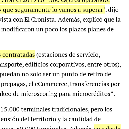
y que seguramente lo vamos a superar"
, dijo
ista con El Cronista. Además, explicó que la
s modificaron un poco los plazos planes de
 contratadas
(estaciones de servicio,
sporte, edificios corporativos, entre otros),
 puedan no solo ser un punto de retiro de
s prepagas, el eCommerce, transferencias por
nkeo de microscoring para microcréditos”.
15.000 terminales tradicionales, pero los
ensión del territorio y la cantidad de
s unas 50.000 terminales. Además,
se calcula