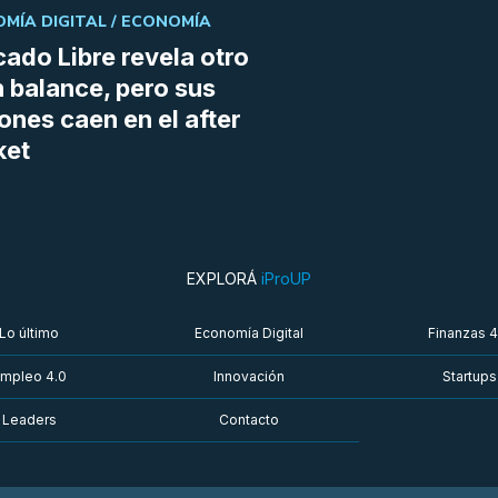
MÍA DIGITAL /
ECONOMÍA
ado Libre revela otro
 balance, pero sus
ones caen en el after
ket
EXPLORÁ
iProUP
Lo último
Economía Digital
Finanzas 4
mpleo 4.0
Innovación
Startups
Leaders
Contacto