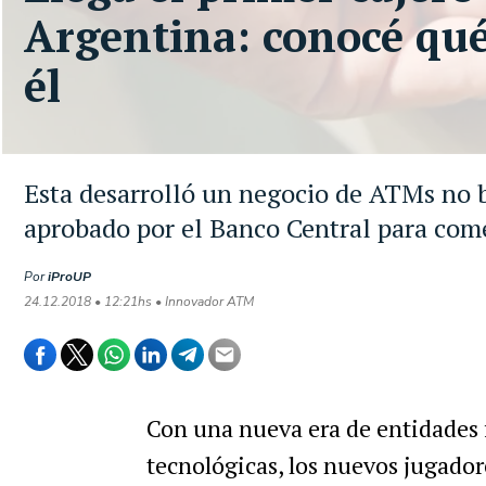
Argentina: conocé qué
él
Esta desarrolló un negocio de ATMs no b
aprobado por el Banco Central para com
Por
iProUP
24.12.2018 • 12:21hs • Innovador ATM
Con una nueva era de entidades 
tecnológicas, los nuevos jugado