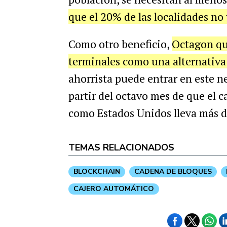
que el 20% de las localidades no
Como otro beneficio,
Octagon qui
terminales como una alternativa
ahorrista puede entrar en este ne
partir del octavo mes de que el 
como Estados Unidos lleva más de
TEMAS RELACIONADOS
BLOCKCHAIN
CADENA DE BLOQUES
CAJERO AUTOMÁTICO