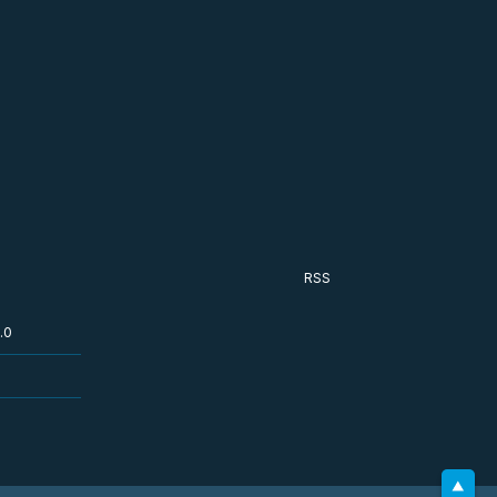
RSS
.0