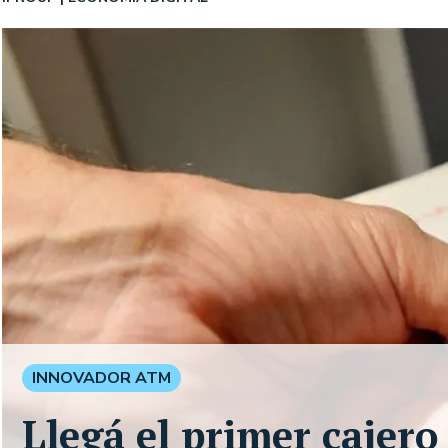
INNOVADOR ATM
Llegá el primer cajero