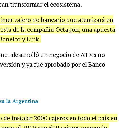
an transformar el ecosistema.
primer cajero no bancario que aterrizará en
uesta de la compañía Octagon, una apuesta
Banelco y Link.
tino- desarrolló un negocio de ATMs no
versión y ya fue aprobado por el Banco
en la Argentina
de instalar 2000 cajeros en todo el país en
errar el 2019 con 500 cajeros operando.