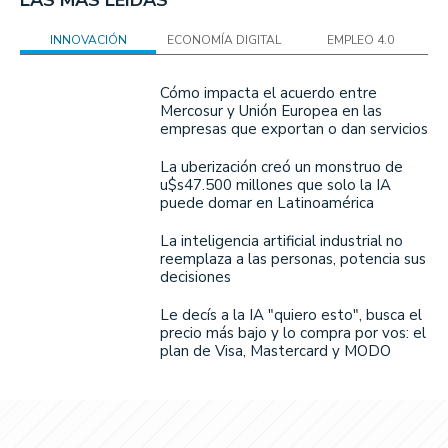
INNOVACIÓN
ECONOMÍA DIGITAL
EMPLEO 4.0
Cómo impacta el acuerdo entre
Mercosur y Unión Europea en las
empresas que exportan o dan servicios
La uberización creó un monstruo de
u$s47.500 millones que solo la IA
puede domar en Latinoamérica
La inteligencia artificial industrial no
reemplaza a las personas, potencia sus
decisiones
Le decís a la IA "quiero esto", busca el
precio más bajo y lo compra por vos: el
plan de Visa, Mastercard y MODO