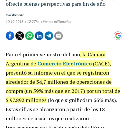
ofrecie buenas perspectivas para fin de año
Por
iProUP
10.12.2018 • 12:27hs • Ventas millonarias
Para el primer semestre del año
, la Cámara
Argentina de
Comercio Electrónico
(CACE),
presentó su informe en el que se registraron
alrededor de 34,7 millones de operaciones de
compra (un 59% más que en 2017) por un total de
$ 97.892 millones
(lo que significó un 66% más).
Estas cifras se alcanzaron a partir de los 18
millones de usuarios que realizaron
transacciones por la web, según detalló un