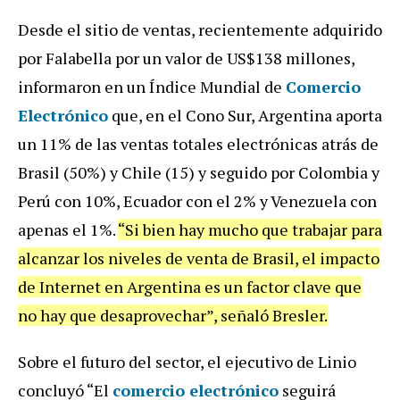
Desde el sitio de ventas, recientemente adquirido
por Falabella por un valor de US$138 millones,
informaron en un
Índice Mundial de
Comercio
Electrónico
que, en el Cono Sur, Argentina aporta
un 11% de las ventas totales electrónicas atrás de
Brasil (50%) y Chile (15) y seguido por Colombia y
Perú con 10%, Ecuador con el 2% y Venezuela con
apenas el 1%.
“Si bien hay mucho que trabajar para
alcanzar los niveles de venta de Brasil, el impacto
de Internet en Argentina es un factor clave que
no hay que desaprovechar”, señaló Bresler.
Sobre el futuro del sector, el ejecutivo de Linio
concluyó “El
comercio electrónico
seguirá