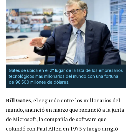
Gates se ubica en el 2° lugar de la lista de los empresarios
tecnológicos más millonarios del mundo con una fortuna
de 96.500 millones de dólares.
Bill
Gates
, el segundo entre los millonarios del
mundo, anunció en marzo que renunció a la junta
de Microsoft, la compañía de software que
cofundó con Paul Allen en 1975 y luego dirigió