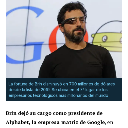
La fortuna de Brin disminuyó en 700 millones de dólares
desde la lista de 2019. Se ubica en el 7° lugar de los
empresarios tecnológicos más millonarios del mundo
Brin dejó su cargo como presidente de
Alphabet, la empresa matriz de Google
, en