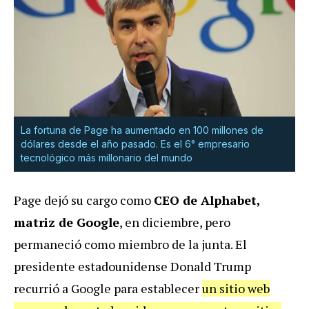
La fortuna de Page ha aumentado en 100 millones de
dólares desde el año pasado. Es el 6° empresario
tecnológico más millonario del mundo
Page dejó su cargo como
CEO de Alphabet,
matriz de Google
, en diciembre, pero
permaneció como miembro de la junta. El
presidente estadounidense Donald Trump
recurrió a Google para establecer
un sitio web