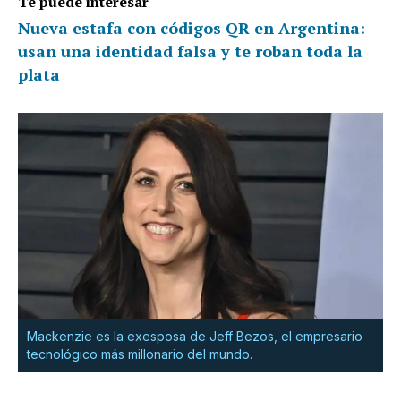
Te puede interesar
Nueva estafa con códigos QR en Argentina:
usan una identidad falsa y te roban toda la
plata
Mackenzie es la exesposa de Jeff Bezos, el empresario
tecnológico más millonario del mundo.