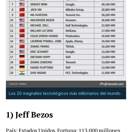
Los 20 magnates tecnológicos más millonarios del mundo
1) Jeff Bezos
País: Estados Unidos. Fortuna: 113.000 millones