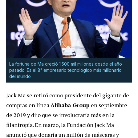
La fortuna de Ma creció 1.500 mil millones desde el año
pasado. Es el 8° empresario tecnológico más millonario
del mundo
Jack Ma se retiró como presidente del gigante de
compras en línea
Alibaba Group
en septiembre
de 2019 y dijo que se involucraría más en la
filantropía. En marzo, la Fundación Jack Ma
anunció que donaría un millón de máscaras y