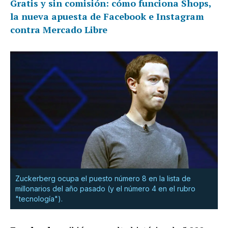
Gratis y sin comisión: cómo funciona Shops,
la nueva apuesta de Facebook e Instagram
contra Mercado Libre
Zuckerberg ocupa el puesto número 8 en la lista de
millonarios del año pasado (y el número 4 en el rubro
"tecnología").