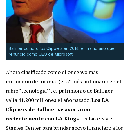
Ballmer compró los Clippers en 2014, el mismo año que
renunció como CEO de Microsoft.
Ahora clasificado como el onceavo más
millonario del mundo (el 5° más millonario en el
rubro "tecnología"), el patrimonio de Ballmer
valía 41.200 millones el año pasado.
Los LA
Clippers de Ballmer se asociaron
recientemente con LA Kings
, LA Lakers y el
Staples Center para brindar apoyo financiero a los