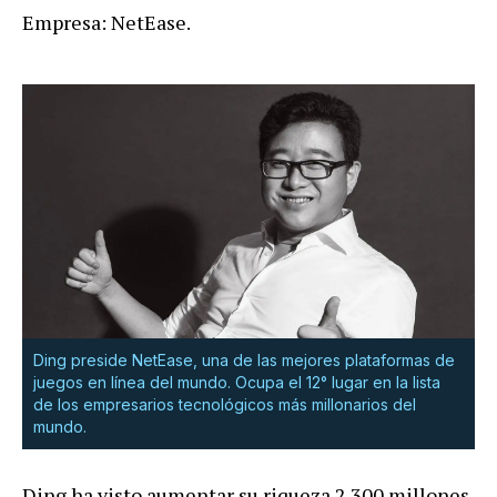
Empresa: NetEase.
Ding preside NetEase, una de las mejores plataformas de
juegos en línea del mundo. Ocupa el 12° lugar en la lista
de los empresarios tecnológicos más millonarios del
mundo.
Ding ha visto aumentar su riqueza 2.300 millones