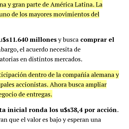
na y gran parte de América Latina. La
 uno de los mayores movimientos del
u
$s11.640 millones
y busca
comprar el
mbargo, el acuerdo necesita de
atorias en distintos mercados.
icipación dentro de la compañía alemana y
pales accionistas. Ahora busca ampliar
egocio de entregas.
ta inicial ronda los u$s38,4 por acción
.
an que el valor es bajo y esperan una