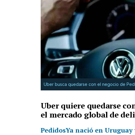
Uber busca quedarse con el negocio de Pedi
Uber quiere quedarse co
el mercado global de del
PedidosYa
nació en Uruguay y