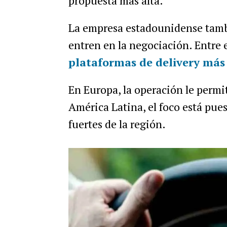
propuesta más alta.
La empresa estadounidense tambi
entren en la negociación. Entre 
plataformas de delivery más
En Europa, la operación le permi
América Latina, el foco está pue
fuertes de la región.