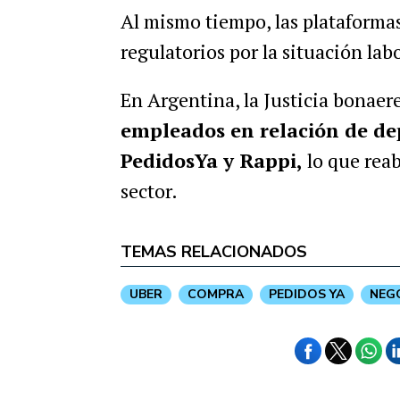
Al mismo tiempo, las plataformas
regulatorios por la situación labo
En Argentina, la Justicia bonaer
empleados en relación de de
PedidosYa y Rappi,
lo que reab
sector.
TEMAS RELACIONADOS
UBER
COMPRA
PEDIDOS YA
NEG