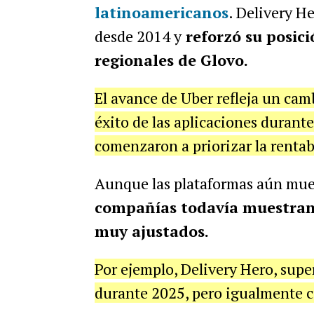
latinoamericanos
. Delivery H
desde 2014 y
reforzó su posici
regionales de Glovo.
El avance de Uber refleja un cam
éxito de las aplicaciones duran
comenzaron a priorizar la rentabi
Aunque las plataformas aún mue
compañías todavía muestran
muy ajustados.
Por ejemplo, Delivery Hero, supe
durante 2025, pero igualmente ce