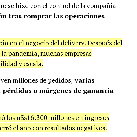
ero se hizo con el control de la compañía
ón tras comprar las operaciones
bio en el negocio del delivery. Después del
te la pandemia, muchas empresas
lidad y escala.
ven millones de pedidos,
varias
 pérdidas o márgenes de ganancia
ró los u$s16.300 millones en ingresos
rró el año con resultados negativos.