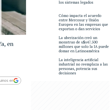
los sistemas legados
Cómo impacta el acuerdo
entre Mercosur y Unión
Europea en las empresas que
exportan o dan servicios
La uberización creó un
monstruo de u$s47.500
a, en
millones que solo la IA puede
domar en Latinoamérica
La inteligencia artificial
industrial no reemplaza a las
personas, potencia sus
decisiones
uinos en