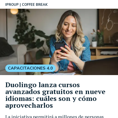
IPROUP
COFFEE BREAK
CAPACITACIONES 4.0
Duolingo lanza cursos
avanzados gratuitos en nueve
idiomas: cuáles son y cómo
aprovecharlos
La iniciativa permitirá a millones de personas