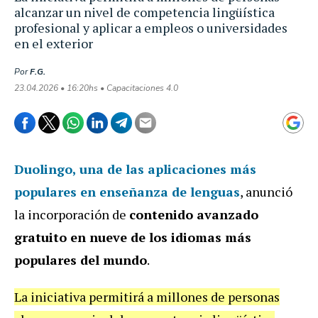
alcanzar un nivel de competencia lingüística
profesional y aplicar a empleos o universidades
en el exterior
Por
F.G.
23.04.2026 • 16:20hs • Capacitaciones 4.0
Duolingo
, una de las aplicaciones más
populares en enseñanza de lenguas
, anunció
la incorporación de
contenido avanzado
gratuito en nueve de los idiomas más
populares del mundo
.
La iniciativa permitirá a millones de personas