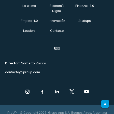
Lo último
Economía
Finanzas 4.0
Digital
Empleo 4.0
Innovación
Startups
Leaders
Contacto
RSS
Director:
Norberto Zocco
contacto@iproup.com
iProUP - © Copyright 2026. Grupo App S.A. Buenos Aires, Argentina.