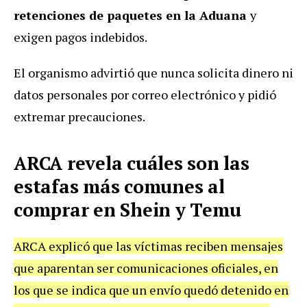
retenciones de paquetes en la Aduana
y
exigen pagos indebidos.
El organismo advirtió que nunca solicita dinero ni
datos personales por correo electrónico y pidió
extremar precauciones.
ARCA revela cuáles son las
estafas más comunes al
comprar en Shein y Temu
ARCA explicó que las víctimas reciben mensajes
que aparentan ser comunicaciones oficiales, en
los que se indica que un envío quedó detenido en