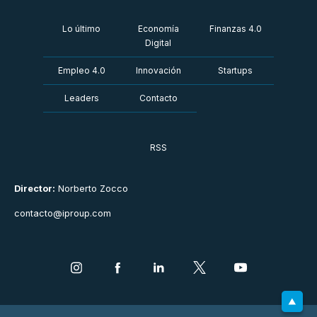
Lo último
Economía
Finanzas 4.0
Digital
Empleo 4.0
Innovación
Startups
Leaders
Contacto
RSS
Director:
Norberto Zocco
contacto@iproup.com