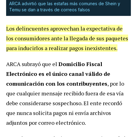
ARCA advirtió que las estafas más comunes de Shein y
Temu se dan a través de correos falsos
Los delincuentes aprovechan la expectativa de
los consumidores ante la llegada de sus paquetes
para inducirlos a realizar pagos inexistentes.
ARCA subrayó que el
Domicilio Fiscal
Electrónico es el único canal válido de
comunicación con los contribuyentes
, por lo
que cualquier mensaje recibido fuera de esa vía
debe considerarse sospechoso. El ente recordó
que nunca solicita pagos ni envía archivos
adjuntos por correo electrónico.