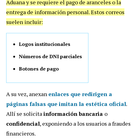
Aduana y se requiere el pago de aranceles o la
entrega de información personal. Estos correos
suelen incluir:
Logos institucionales
Números de DNI parciales
Botones de pago
A su vez, anexan
enlaces que redirigen a
páginas falsas que imitan la estética oficial
.
Allí se solicita
información bancaria
o
confidencial
, exponiendo a los usuarios a fraudes
financieros.