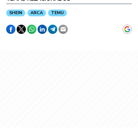
SHEIN
ARCA
TEMU