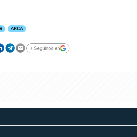
S
ARCA
+ Seguinos en