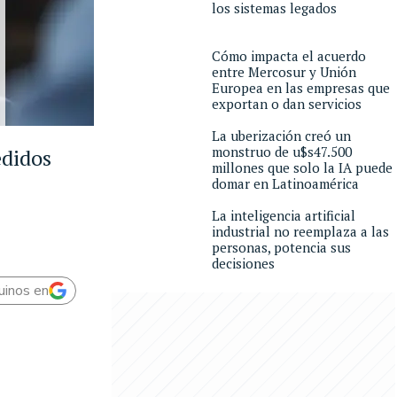
los sistemas legados
Cómo impacta el acuerdo
entre Mercosur y Unión
Europea en las empresas que
exportan o dan servicios
La uberización creó un
monstruo de u$s47.500
edidos
millones que solo la IA puede
domar en Latinoamérica
La inteligencia artificial
industrial no reemplaza a las
personas, potencia sus
decisiones
uinos en