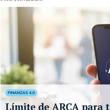
FINANZAS 4.0
Límite de ARCA para t