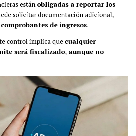
ncieras están
obligadas a reportar los
ede solicitar documentación adicional,
o
comprobantes de ingresos
.
ste control implica que
cualquier
ite será fiscalizado
,
aunque no
.