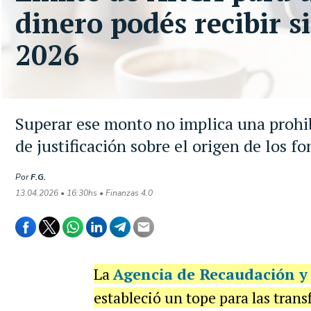
dinero podés recibir s
2026
Superar ese monto no implica una prohibi
de justificación sobre el origen de los f
Por
F.G.
13.04.2026 • 16:30hs • Finanzas 4.0
La
Agencia de Recaudación y
estableció un tope para las trans