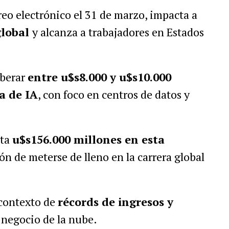
eo electrónico el 31 de marzo, impacta a
global
y alcanza a trabajadores en Estados
iberar
entre u$s8.000 y u$s10.000
a de IA
, con foco en centros de datos y
sta
u$s156.000 millones en esta
ión de meterse de lleno en la carrera global
 contexto de
récords de ingresos y
 negocio de la nube.