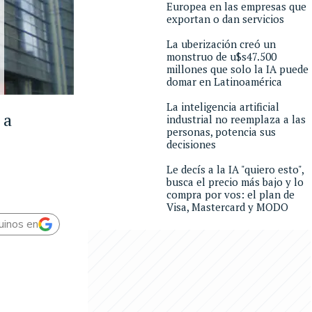
Europea en las empresas que
exportan o dan servicios
La uberización creó un
monstruo de u$s47.500
millones que solo la IA puede
domar en Latinoamérica
La inteligencia artificial
 a
industrial no reemplaza a las
personas, potencia sus
decisiones
Le decís a la IA "quiero esto",
busca el precio más bajo y lo
compra por vos: el plan de
Visa, Mastercard y MODO
uinos en