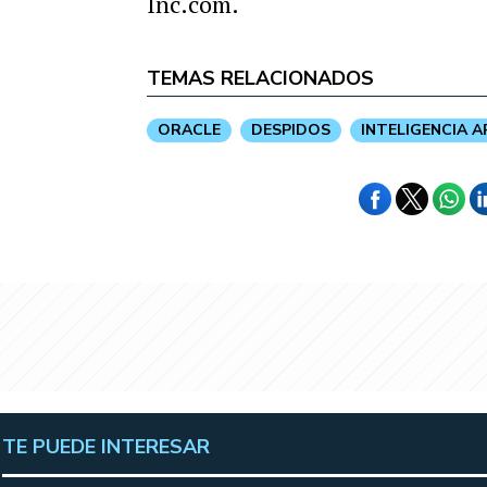
Inc.com.
TEMAS RELACIONADOS
ORACLE
DESPIDOS
INTELIGENCIA A
TE PUEDE INTERESAR