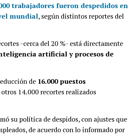
000 trabajadores fueron despedidos en
vel mundial
, según distintos reportes del
ecortes -cerca del 20 %- está directamente
teligencia artificial y procesos de
reducción de
16.000 puestos
 otros 14.000 recortes realizados
omó su política de despidos, con ajustes que
mpleados, de acuerdo con lo informado por