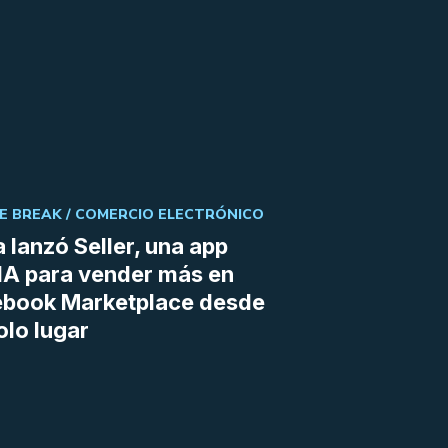
E BREAK /
COMERCIO ELECTRÓNICO
 lanzó Seller, una app
IA para vender más en
ebook Marketplace desde
olo lugar