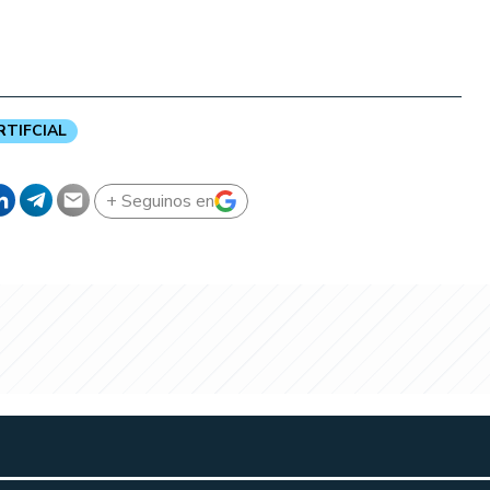
RTIFCIAL
+ Seguinos en