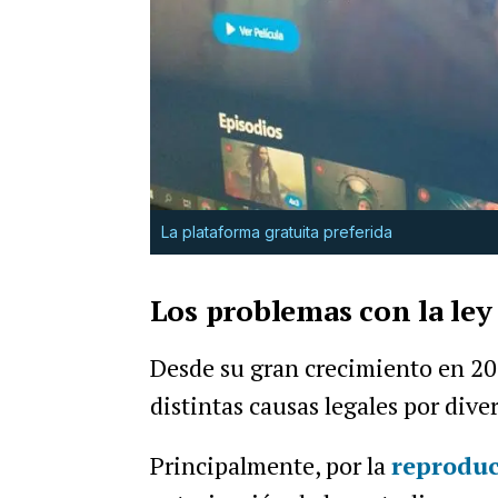
La plataforma gratuita preferida
Los problemas con la ley
Desde su gran crecimiento en 201
distintas causas legales por dive
Principalmente, por la
reproduc