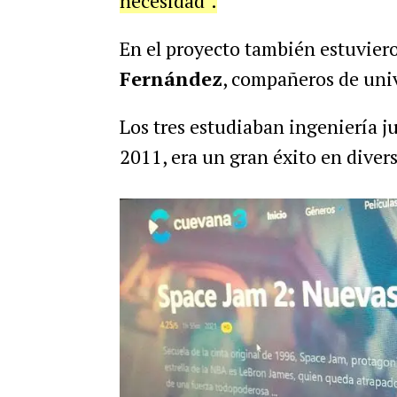
necesidad".
En el proyecto también estuvier
Fernández
, compañeros de uni
Los tres estudiaban ingeniería ju
2011, era un gran éxito en dive