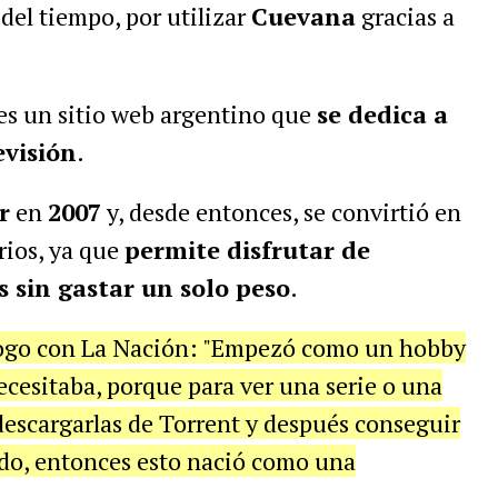
del tiempo, por utilizar
Cuevana
gracias a
 es un sitio web argentino que
se dedica a
evisión
.
r
en
2007
y, desde entonces, se convirtió en
rios, ya que
permite disfrutar de
 sin gastar un solo peso
.
álogo con La Nación: "Empezó como un hobby
necesitaba, porque para ver una serie o una
 descargarlas de Torrent y después conseguir
ado, entonces esto nació como una