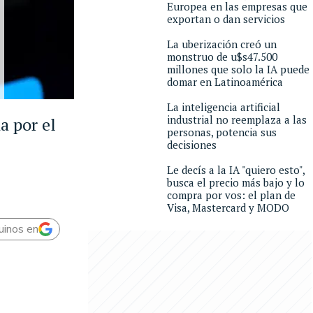
Europea en las empresas que
exportan o dan servicios
La uberización creó un
monstruo de u$s47.500
millones que solo la IA puede
domar en Latinoamérica
La inteligencia artificial
industrial no reemplaza a las
a por el
personas, potencia sus
decisiones
Le decís a la IA "quiero esto",
busca el precio más bajo y lo
compra por vos: el plan de
Visa, Mastercard y MODO
uinos en