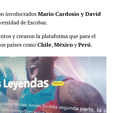
on involucrados
Mario Cardosio y David
versidad de Escobar.
ntos y crearon la plataforma que para el
rsos países como
Chile
,
México
y
Perú
.