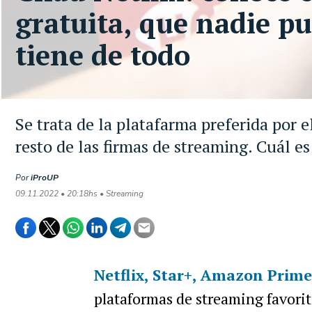
gratuita, que nadie pu
tiene de todo
Se trata de la platafarma preferida por e
resto de las firmas de streaming. Cuál e
Por
iProUP
09.11.2022 • 20:18hs • Streaming
Netflix, Star+, Amazon Prim
plataformas de streaming favorit