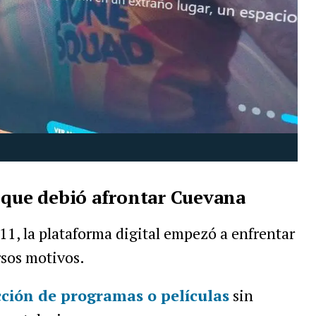
 que debió afrontar Cuevana
1, la plataforma digital empezó a enfrentar
rsos motivos.
ción de programas o películas
sin