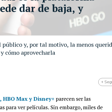
ede dar de baja, y
l público y, por tal motivo, la menos querid
s y cómo aprovecharla
+ Seg
e, HBO Max y Disney+
parecen ser las
as para ver películas. Sin embargo, miles de