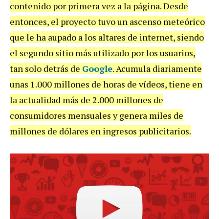
contenido por primera vez a la página. Desde
entonces, el proyecto tuvo un ascenso meteórico
que le ha aupado a los altares de internet, siendo
el segundo sitio más utilizado por los usuarios,
tan solo detrás de
Google
. Acumula diariamente
unas 1.000 millones de horas de vídeos, tiene en
la actualidad más de 2.000 millones de
consumidores mensuales y genera miles de
millones de dólares en ingresos publicitarios.