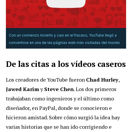
Con un comienzo incierto y casi en el fracaso, YouTube llegó a
convertirse en una de las páginas web más visitadas del mundo
De las citas a los vídeos caseros
Los creadores de YouTube fueron
Chad Hurley
,
Jawed Karim
y
Steve Chen
. Los dos primeros
trabajaban como ingenieros y el último como
diseñador, en PayPal, donde se conocieron e
hicieron amistad. Sobre cómo surgió la idea hay
varias historias que se han ido corrigiendo e