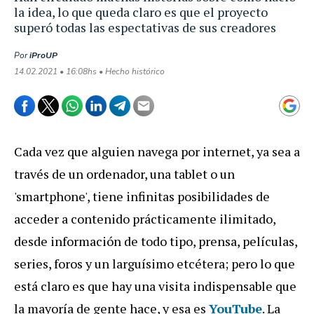
la idea, lo que queda claro es que el proyecto
superó todas las espectativas de sus creadores
Por
iProUP
14.02.2021 • 16:08hs • Hecho histórico
Cada vez que alguien navega por internet, ya sea a
través de un ordenador, una tablet o un
'smartphone', tiene infinitas posibilidades de
acceder a contenido prácticamente ilimitado,
desde información de todo tipo, prensa, películas,
series, foros y un larguísimo etcétera; pero lo que
está claro es que hay una visita indispensable que
la mayoría de gente hace, y esa es
YouTube
. La