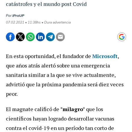
catástrofes y el mundo post Covid
Por
iProUP
07.02.2021 • 11:38hs • Dura advertencia
En esta oportunidad, el fundador de
Microsoft
,
que años atrás alertó sobre una emergencia
sanitaria similar a la que se vive actualmente,
advirtió que la próxima pandemia será diez veces
peor.
El magnate calificó de
"milagro"
que los
científicos hayan logrado desarrollar vacunas
contra el covid-19 en un período tan corto de