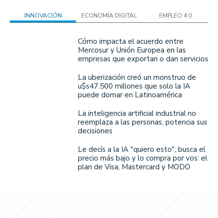
INNOVACIÓN
ECONOMÍA DIGITAL
EMPLEO 4.0
Cómo impacta el acuerdo entre
Mercosur y Unión Europea en las
empresas que exportan o dan servicios
La uberización creó un monstruo de
u$s47.500 millones que solo la IA
puede domar en Latinoamérica
La inteligencia artificial industrial no
reemplaza a las personas, potencia sus
decisiones
Le decís a la IA "quiero esto", busca el
precio más bajo y lo compra por vos: el
plan de Visa, Mastercard y MODO