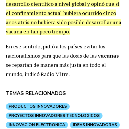
desarrollo científico a nivel global y opinó que si
el confinamiento actual hubiera ocurrido cinco
años atrás no hubiera sido posible desarrollar una
vacuna en tan poco tiempo.
En ese sentido, pidió a los países evitar los
nacionalismos para que las dosis de las
vacunas
se repartan de manera más justa en todo el
mundo, indicó Radio Mitre.
TEMAS RELACIONADOS
PRODUCTOS INNOVADORES
PROYECTOS INNOVADORES TECNOLOGICOS
INNOVACION ELECTRONICA
IDEAS INNOVADORAS