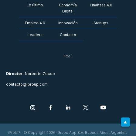
Lo último
Economía
Finanzas 4.0
Digital
Empleo 4.0
Innovación
Startups
Leaders
Contacto
RSS
Director:
Norberto Zocco
contacto@iproup.com
iProUP - © Copyright 2026. Grupo App S.A. Buenos Aires, Argentina.