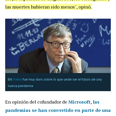
las muertes hubieran sido menos", opinó.
Bill
Gates
fue muy duro sobre lo que uede ser el futuro de una
nueva pandemia
En opinión del cofundador de
Microsoft
,
las
pandemias se han convertido en parte de una