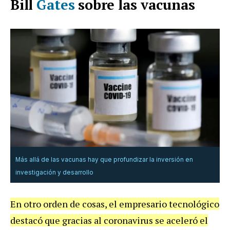
Bill
Gates
sobre las vacunas
Más allá de las vacunas hay que profundizar la inversión en
investigación y desarrollo
En otro orden de cosas, el empresario tecnológico
destacó que gracias al coronavirus se aceleró el