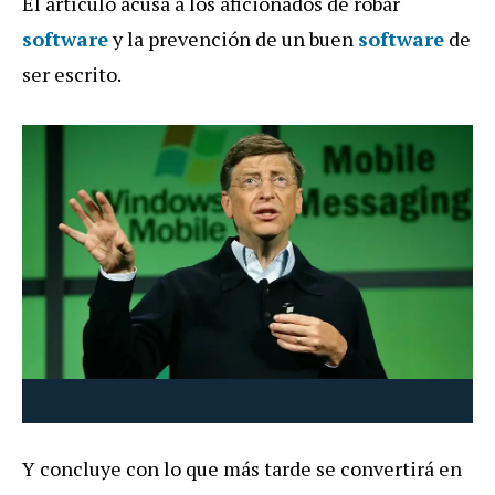
El artículo acusa a los aficionados de robar
software
y la prevención de un buen
software
de
ser escrito.
Y concluye con lo que más tarde se convertirá en