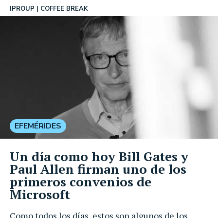
IPROUP
COFFEE BREAK
EFEMÉRIDES
Un día como hoy Bill Gates y
Paul Allen firman uno de los
primeros convenios de
Microsoft
Como todos los días, estos son algunos de los