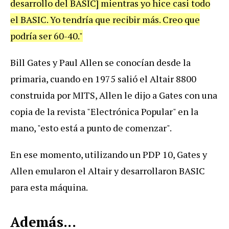
desarrollo del BASIC] mientras yo hice casi todo
el BASIC. Yo tendría que recibir más. Creo que
podría ser 60-40."
Bill Gates y Paul Allen se conocían desde la
primaria, cuando en 1975 salió el Altair 8800
construida por MITS, Allen le dijo a Gates con una
copia de la revista "Electrónica Popular" en la
mano, "esto está a punto de comenzar".
En ese momento, utilizando un PDP 10, Gates y
Allen emularon el Altair y desarrollaron BASIC
para esta máquina.
Además...