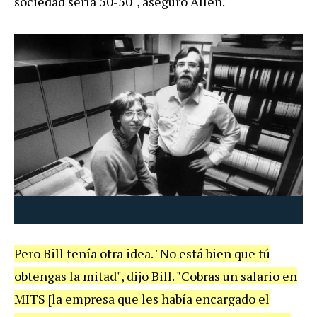
sociedad sería 50-50", aseguró Allen.
Pero Bill tenía otra idea. "No está bien que tú
obtengas la mitad", dijo Bill. "Cobras un salario en
MITS [la empresa que les había encargado el