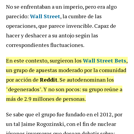
No se enfrentaban a un imperio, pero era algo
parecido:
Wall Street
, la cumbre de las
operaciones, que parece invencible. Capaz de
hacer y deshacer a su antojo según las
correspondientes fluctuaciones.
En este contexto, surgieron los
Wall Street Bets
,
un grupo de apuestas moderado por la comunidad
por acción de
Reddit
. Se autodenominan los
"degenerados". Y no son pocos: su grupo reúne a
más de 2.9 millones de personas.
Se sabe que el grupo fue fundado en el 2012, por
un tal Jaime Rogozinski, con el fin de nuclear
jóvenes inversores que desean debatir sobre: