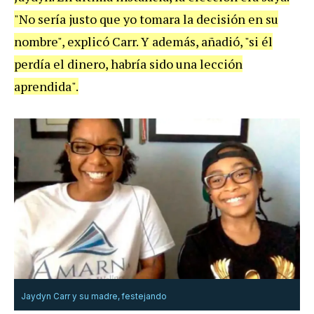
"No sería justo que yo tomara la decisión en su
nombre", explicó Carr. Y además, añadió, "si él
perdía el dinero, habría sido una lección
aprendida".
Jaydyn Carr y su madre, festejando