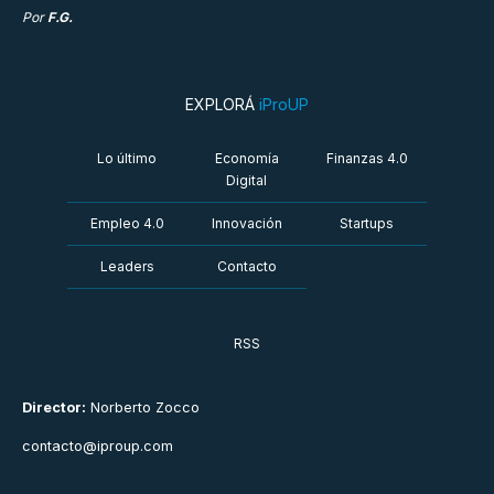
Por
F.G.
EXPLORÁ
iProUP
Lo último
Economía
Finanzas 4.0
Digital
Empleo 4.0
Innovación
Startups
Leaders
Contacto
RSS
Director:
Norberto Zocco
contacto@iproup.com