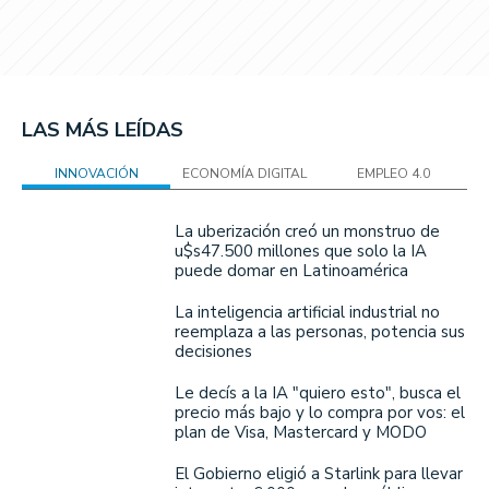
LAS MÁS LEÍDAS
INNOVACIÓN
ECONOMÍA DIGITAL
EMPLEO 4.0
La uberización creó un monstruo de
u$s47.500 millones que solo la IA
puede domar en Latinoamérica
La inteligencia artificial industrial no
reemplaza a las personas, potencia sus
decisiones
Le decís a la IA "quiero esto", busca el
precio más bajo y lo compra por vos: el
plan de Visa, Mastercard y MODO
El Gobierno eligió a Starlink para llevar