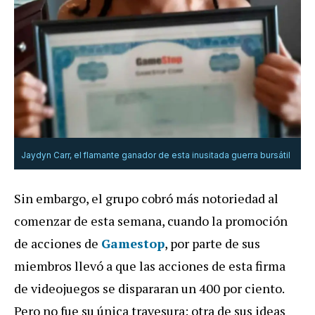
Jaydyn Carr, el flamante ganador de esta inusitada guerra bursátil
Sin embargo, el grupo cobró más notoriedad al
comenzar de esta semana, cuando la promoción
de acciones de
Gamestop
, por parte de sus
miembros llevó a que las acciones de esta firma
de videojuegos se dispararan un 400 por ciento.
Pero no fue su única travesura: otra de sus ideas