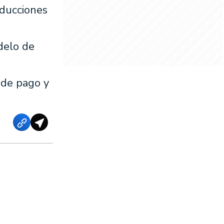
oducciones
delo de
 de pago y