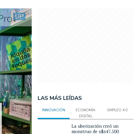
LAS MÁS LEÍDAS
INNOVACIÓN
ECONOMÍA
EMPLEO 4.0
DIGITAL
La uberización creó un
monstruo de u$s47.500