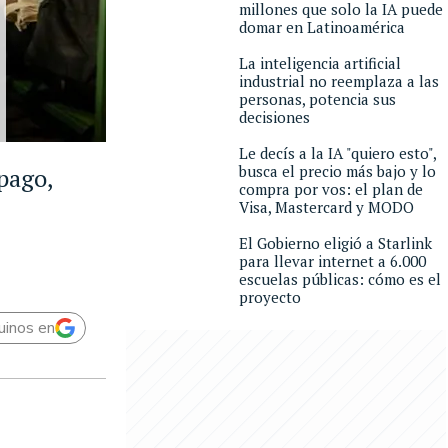
millones que solo la IA puede
domar en Latinoamérica
La inteligencia artificial
industrial no reemplaza a las
personas, potencia sus
decisiones
Le decís a la IA "quiero esto",
busca el precio más bajo y lo
pago,
compra por vos: el plan de
Visa, Mastercard y MODO
El Gobierno eligió a Starlink
para llevar internet a 6.000
escuelas públicas: cómo es el
proyecto
uinos en