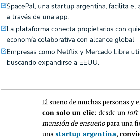
SpacePal, una startup argentina, facilita el
a través de una app.
La plataforma conecta propietarios con qu
economía colaborativa con alcance global.
Empresas como Netflix y Mercado Libre util
buscando expandirse a EEUU.
El sueño de muchas personas y 
con solo un clic
: desde un
loft
mansión de ensueño
para una fi
una
startup argentina
,
convie