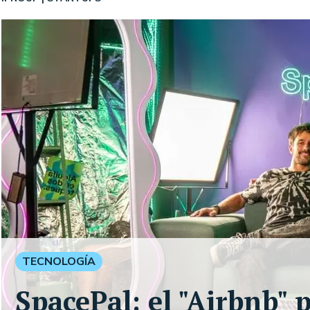
TECNOLOGÍA
SpacePal: el "Airbnb" 