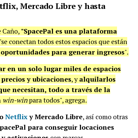
tflix, Mercado Libre y hasta
e Caño,
"SpacePal es una plataforma
"se conectan todos estos espacios que están
oportunidades para generar ingresos
".
r en un solo lugar miles de espacios
, precios y ubicaciones
, y
alquilarlos
e necesitan, todo a través de la
n
win-win
para todos", agrega.
so
Netflix
y Mercado Libre
, así como otras
pacePal para conseguir locaciones
 y activaciones
con marcas