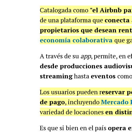
Catalogada como
"el Airbnb pa
de una plataforma que
conecta 
propietarios que desean rent
economía colaborativa
que ga
A través de su
app
, permite, en e
desde producciones audiovisu
streaming
hasta
eventos
como
Los usuarios pueden r
eservar p
de pago
, incluyendo
Mercado 
variedad de locaciones
en disti
Es que si bien en el país
opera e