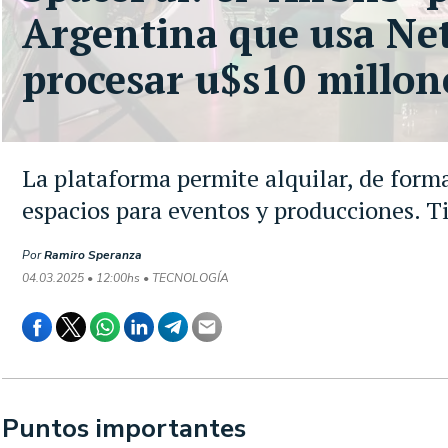
Argentina que usa Netf
procesar u$s10 millon
La plataforma permite alquilar, de form
espacios para eventos y producciones. T
Por
Ramiro Speranza
04.03.2025 • 12:00hs • TECNOLOGÍA
Puntos importantes