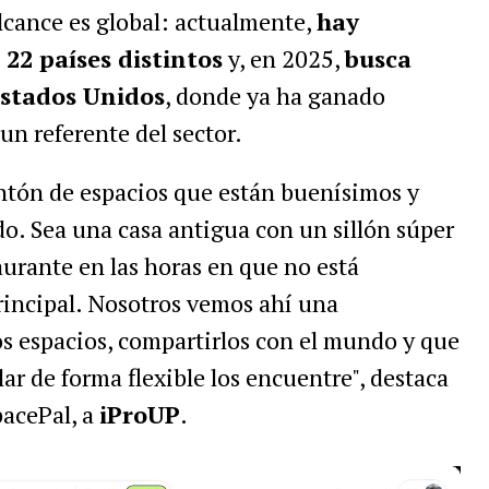
alcance es global: actualmente,
hay
 22 países distintos
y, en 2025,
busca
Estados Unidos
, donde ya ha ganado
 un referente del sector.
tón de espacios que están buenísimos y
o. Sea una casa antigua con un sillón súper
urante en las horas en que no está
rincipal. Nosotros vemos ahí una
s espacios, compartirlos con el mundo y que
lar de forma flexible los encuentre", destaca
pacePal, a
iProUP
.