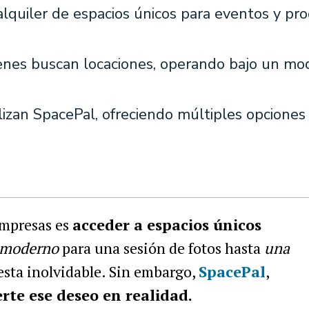
 alquiler de espacios únicos para eventos y pr
ienes buscan locaciones, operando bajo un mo
izan SpacePal, ofreciendo múltiples opciones
empresas es
acceder a espacios únicos
 moderno
para una sesión de fotos hasta
una
esta inolvidable. Sin embargo,
SpacePal
,
rte ese deseo en realidad.