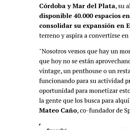
Córdoba y Mar del Plata
, su 
disponible 40.000 espacios
en
consolidar su expansión en 
terreno y aspira a convertirse en
"Nosotros vemos que hay un mon
que hoy no se están aprovechand
vintage, un penthouse o un resta
funcionando para su actividad p
oportunidad para monetizar esto
la gente que los busca para alqui
Mateo Caño
, co-fundador de S