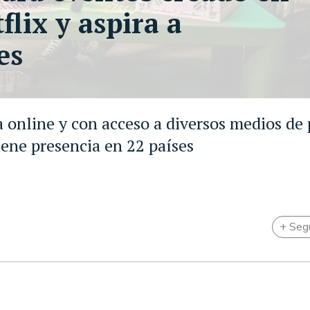
lix y aspira a
es
a online y con acceso a diversos medios de 
iene presencia en 22 países
+ Seg