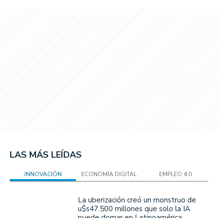
LAS MÁS LEÍDAS
INNOVACIÓN
ECONOMÍA DIGITAL
EMPLEO 4.0
La uberización creó un monstruo de
u$s47.500 millones que solo la IA
puede domar en Latinoamérica