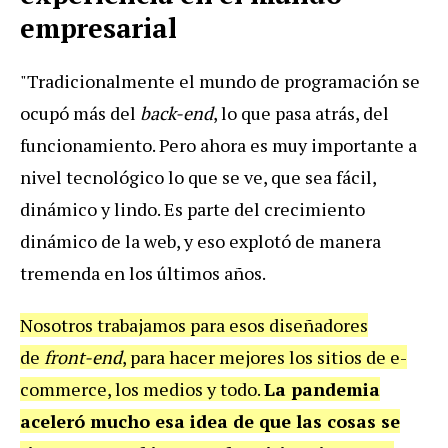
empresarial
"Tradicionalmente el mundo de programación se
ocupó más del
back-end
, lo que pasa atrás, del
funcionamiento. Pero ahora es muy importante a
nivel tecnológico lo que se ve, que sea fácil,
dinámico y lindo. Es parte del crecimiento
dinámico de la web, y eso explotó de manera
tremenda en los últimos años.
Nosotros trabajamos para esos diseñadores
de
front-end
, para hacer mejores los sitios de e-
commerce, los medios y todo.
La pandemia
aceleró mucho esa idea de que las cosas se