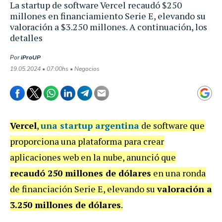
La startup de software Vercel recaudó $250
millones en financiamiento Serie E, elevando su
valoración a $3.250 millones. A continuación, los
detalles
Por
iProUP
19.05.2024 • 07:00hs • Negocios
Vercel
,
una startup argentina
de software que
proporciona una plataforma para crear
aplicaciones web en la nube, anunció que
recaudó 250 millones de dólares
en una ronda
de financiación Serie E, elevando su
valoración a
3.250 millones de dólares
.