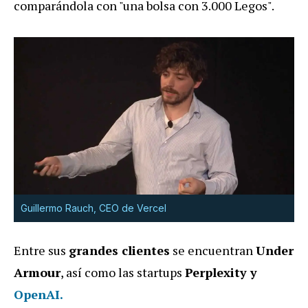
comparándola con "una bolsa con 3.000 Legos".
Guillermo Rauch, CEO de Vercel
Entre sus
grandes clientes
se encuentran
Under
Armour
, así como las startups
Perplexity y
OpenAI.