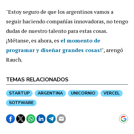
"Estoy seguro de que los argentinos vamos a
seguir haciendo compañías innovadoras, no tengo
dudas de nuestro talento para estas cosas.
¡Métanse, es ahora, es
el momento de
programar y diseñar grandes cosas!
", arengó
Rauch.
TEMAS RELACIONADOS
STARTUP
ARGENTINA
UNICORNIO
VERCEL
SOTFWARE