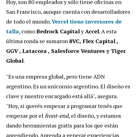
Hoy, son 80 empleados y sólo tiene oficinas en
San Francisco, aunque cuenta con desarrolladores
de todo el mundo.
Vercel tiene inversores de
talla
, como
Bedrock Capital
y
Accel
. A esta
última ronda se sumaron
8VC, Flex Capital ,
GGV , Latacora , Salesforce Ventures y Tiger
Global
.
"Es una empresa global, pero tiene ADN
argentino. Es un unicornio argentino. El diseño es
clave y nuestro encargado está allá", asegura.
"Hoy, si querés empezar a programar tenés que
empezar por el
front-end
, el diseño, y estamos
dando herramientas gratis para los que están
aprendiendo. Aprenda a generar experiencias