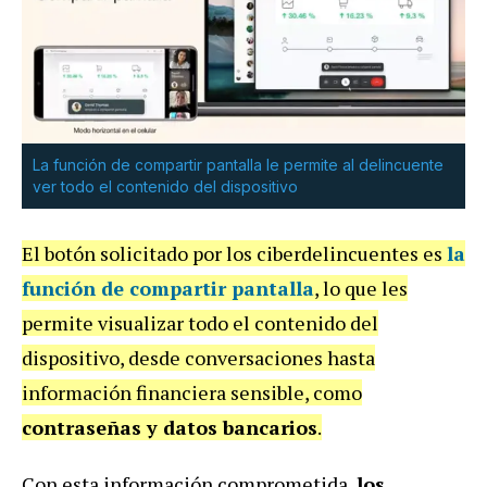
La función de compartir pantalla le permite al delincuente
ver todo el contenido del dispositivo
El botón solicitado por los ciberdelincuentes es
la
función de compartir pantalla
, lo que les
permite visualizar todo el contenido del
dispositivo, desde conversaciones hasta
información financiera sensible, como
contraseñas y datos bancarios
.
Con esta información comprometida,
los