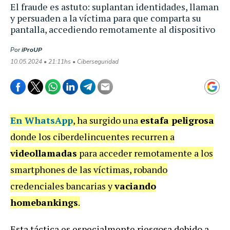
El fraude es astuto: suplantan identidades, llaman
y persuaden a la víctima para que comparta su
pantalla, accediendo remotamente al dispositivo
Por
iProUP
10.05.2024 • 21:11hs • Ciberseguridad
En WhatsApp
, ha surgido una
estafa peligrosa
donde los ciberdelincuentes recurren a
videollamadas
para acceder remotamente a los
smartphones de las víctimas, robando
credenciales bancarias y
vaciando
homebankings
.
Esta táctica es especialmente riesgosa debido a