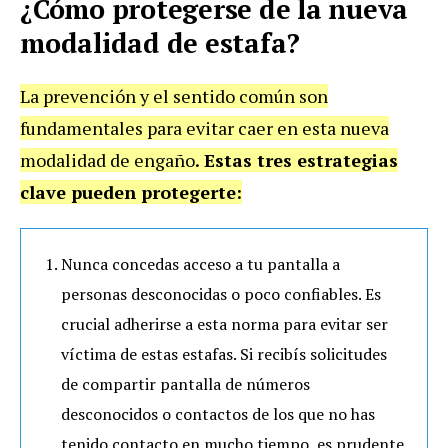
¿Cómo protegerse de la nueva
modalidad de estafa?
La prevención y el sentido común son
fundamentales para evitar caer en esta nueva
modalidad de engaño
. Estas tres estrategias
clave pueden protegerte:
Nunca concedas acceso a tu pantalla a
personas desconocidas o poco confiables. Es
crucial adherirse a esta norma para evitar ser
víctima de estas estafas. Si recibís solicitudes
de compartir pantalla de números
desconocidos o contactos de los que no has
tenido contacto en mucho tiempo, es prudente