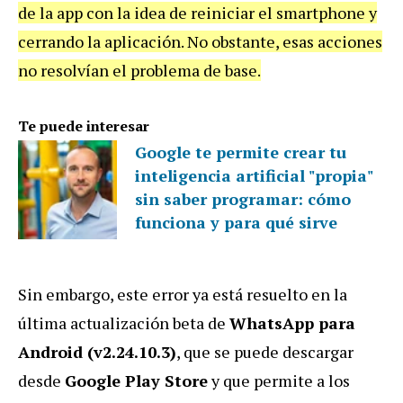
de la app con la idea de reiniciar el smartphone y
cerrando la aplicación. No obstante, esas acciones
no resolvían el problema de base.
Te puede interesar
Google te permite crear tu
inteligencia artificial "propia"
sin saber programar: cómo
funciona y para qué sirve
Sin embargo, este error ya está resuelto en la
última actualización beta de
WhatsApp para
Android (v2.24.10.3)
, que se puede descargar
desde
Google Play Store
y que permite a los