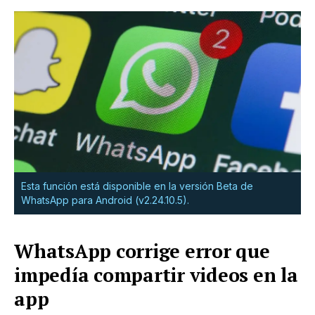
Esta función está disponible en la versión Beta de
WhatsApp para Android (v2.24.10.5).
WhatsApp corrige error que
impedía compartir videos en la
app