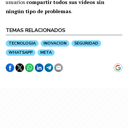
usuarios
compartir todos sus vídeos sin
ningún tipo de problemas
.
TEMAS RELACIONADOS
TECNOLOGIA
INOVACION
SEGURIDAD
WHATSAPP
META