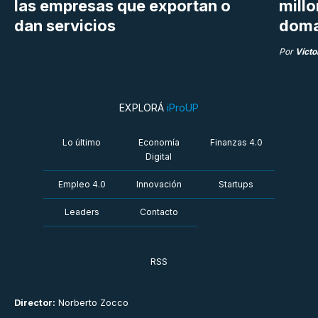
las empresas que exportan o
millo
dan servicios
doma
Por
Vícto
EXPLORÁ
iProUP
Lo último
Economía
Finanzas 4.0
Digital
Empleo 4.0
Innovación
Startups
Leaders
Contacto
RSS
Director:
Norberto Zocco