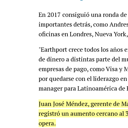
En 2017 consiguió una ronda de 
importantes detrás, como Andres
oficinas en Londres, Nueva York
"Earthport crece todos los años 
de dinero a distintas parte del m
empresas de pago, como Visa y M
por quedarse con el liderazgo en
manager para Latinoamérica de 
Juan José Méndez, gerente de Ma
registró un aumento cercano al 3
opera.