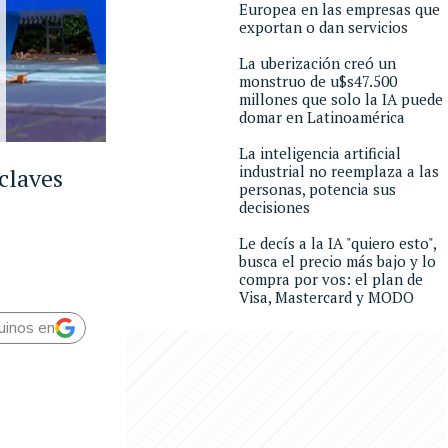
Europea en las empresas que
exportan o dan servicios
La uberización creó un
monstruo de u$s47.500
millones que solo la IA puede
domar en Latinoamérica
La inteligencia artificial
industrial no reemplaza a las
claves
personas, potencia sus
decisiones
Le decís a la IA "quiero esto",
busca el precio más bajo y lo
compra por vos: el plan de
Visa, Mastercard y MODO
uinos en