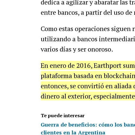
dedica a agilizar y abaratar las 
entre bancos, a partir del uso de
Como estas operaciones siguen rea
utilizando a bancos intermediari
varios días y ser onoroso.
En enero de 2016, Earthport sum
plataforma basada en blockchain
entonces, se convirtió en aliada
dinero al exterior, especialmente
Te puede interesar
Guerra de beneficios: cómo los ban
clientes en la Argentina