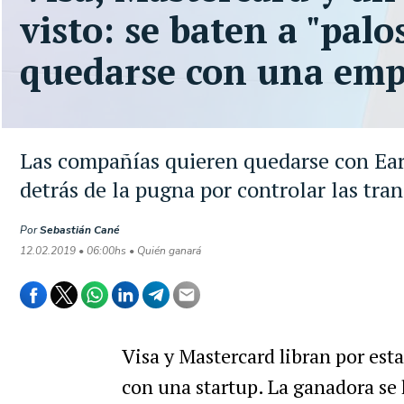
visto: se baten a "palo
quedarse con una emp
Las compañías quieren quedarse con Eart
detrás de la pugna por controlar las tra
Por
Sebastián Cané
12.02.2019 • 06:00hs • Quién ganará
Visa y Mastercard libran por est
con una startup. La ganadora se 