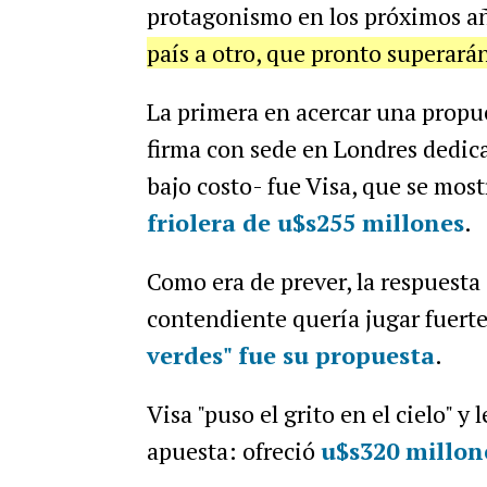
protagonismo en los próximos a
país a otro, que pronto superará
La primera en acercar una propue
firma con sede en Londres dedica
bajo costo- fue Visa, que se mos
friolera de u$s255 millones
.
Como era de prever, la respuesta 
contendiente quería jugar fuerte
verdes" fue su propuesta
.
Visa "puso el grito en el cielo" y 
apuesta: ofreció
u$s320 millon