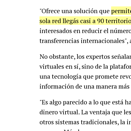
"Ofrece una solución que
permite
sola red llegás casi a 90 territori
interesados en reducir el númer
transferencias internacionales",
No obstante, los expertos señala
virtuales en sí, sino de la plata
una tecnología que promete revo
información de una manera más v
"Es algo parecido a lo que está 
dinero virtual. La ventaja que les
otros sistemas tradicionales, la 