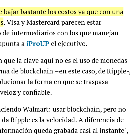
 bajar bastante los costos ya que con una
os
. Visa y Mastercard parecen estar
o de intermediarios con los que manejan
 apunta a
iProUP
el ejecutivo.
n que la clave aquí no es el uso de monedas
forma de blockchain –en este caso, de Ripple-,
lucionar la forma en que se traspasa
eloz y confiable.
haciendo Walmart: usar blockchain, pero no
 da Ripple es la velocidad. A diferencia de
información queda grabada casi al instante",