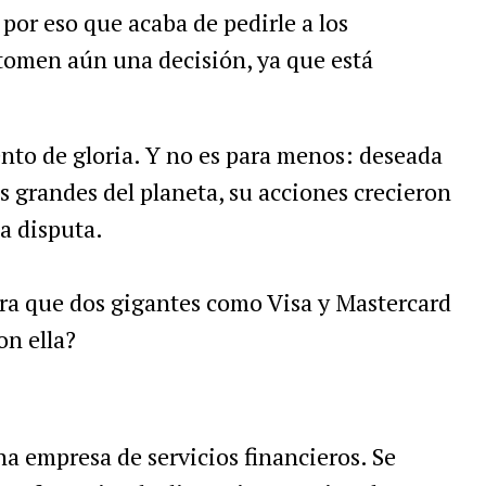
 por eso que acaba de pedirle a los
 tomen aún una decisión, ya que está
nto de gloria. Y no es para menos: deseada
ás grandes del planeta, su acciones crecieron
a disputa.
ara que dos gigantes como Visa y Mastercard
on ella?
a empresa de servicios financieros. Se