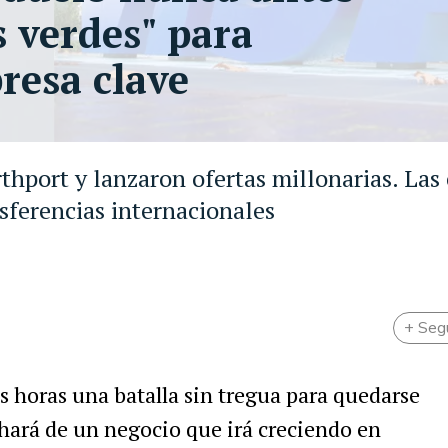
s verdes" para
resa clave
hport y lanzaron ofertas millonarias. Las 
nsferencias internacionales
+ Seg
as horas una batalla sin tregua para quedarse
hará de un negocio que irá creciendo en