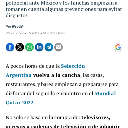
potencial ante México y los hinchas empiezan a
tomar en cuenta algunas prevenciones para evitar
disgustos
Por
iProUP
25.11.2022 • 15:40hs • Mundial Qatar
A pocos horas de que la
Selección
Argentina
vuelva a la cancha
, las casas,
restaurantes, y bares empiezan a prepararse para
disfrutar del segundo encuentro en el
Mundial
Qatar 2022
.
No solo se basa en la compra de:
televisores,
accesos a cadenas de televisión o de adquirir