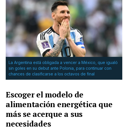
La Argentina está obligada a vencer a México, que igualó
sin goles en su debut ante Polonia, para continuar con
chances de clasificarse a los octavos de final
Escoger el modelo de
alimentación energética que
más se acerque a sus
necesidades