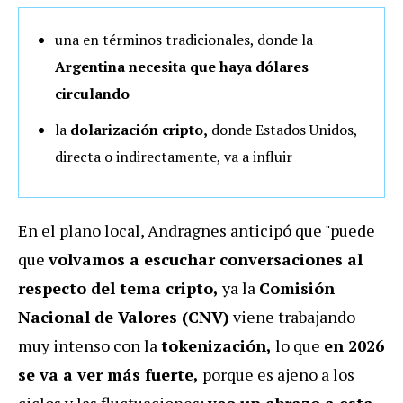
una en términos tradicionales, donde la
Argentina necesita que haya dólares
circulando
la
dolarización cripto,
donde Estados Unidos,
directa o indirectamente, va a influir
En el plano local, Andragnes anticipó que "puede
que
volvamos a escuchar conversaciones al
respecto del tema cripto,
ya la
Comisión
Nacional de Valores (CNV)
viene trabajando
muy intenso con la
tokenización,
lo que
en 2026
se va a ver más fuerte,
porque es ajeno a los
ciclos y las fluctuaciones:
veo un abrazo a esta