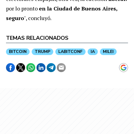
por lo pronto
en la Ciudad de Buenos Aires,
seguro
", concluyó.
TEMAS RELACIONADOS
BITCOIN
TRUMP
LABITCONF
IA
MILEI