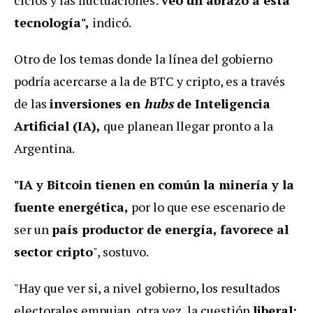
tecnología",
indicó.
Otro de los temas donde la línea del gobierno
podría acercarse a la de BTC y cripto, es a través
de las
inversiones en
hubs
de Inteligencia
Artificial (IA),
que planean llegar pronto a la
Argentina.
"IA y Bitcoin tienen en común la minería y la
fuente energética,
por lo que ese escenario de
ser un
país productor de energía, favorece al
sector cripto
", sostuvo.
"Hay que ver si, a nivel gobierno, los resultados
electorales empujan, otra vez, la cuestión
liberal: