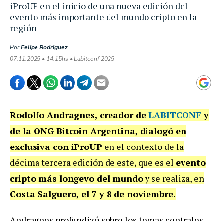
iProUP en el inicio de una nueva edición del
evento más importante del mundo cripto en la
región
Por
Felipe Rodriguez
07.11.2025 • 14:15hs • Labitconf 2025
Rodolfo Andragnes, creador de
LABITCONF
y
de la ONG Bitcoin Argentina,
dialogó en
exclusiva con iProUP
en el contexto de la
décima tercera edición de este, que es el
evento
cripto más longevo del mundo
y se realiza, en
Costa Salguero,
el 7 y 8 de noviembre.
Andragnes profundizó sobre los temas centrales