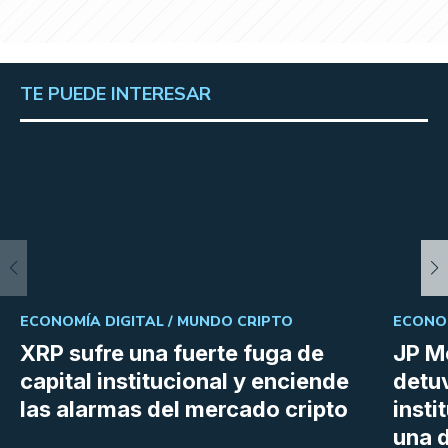
TE PUEDE INTERESAR
ECONOMÍA DIGITAL /
MUNDO CRIPTO
ECONOM
XRP sufre una fuerte fuga de
JP M
capital institucional y enciende
detu
las alarmas del mercado cripto
insti
una d