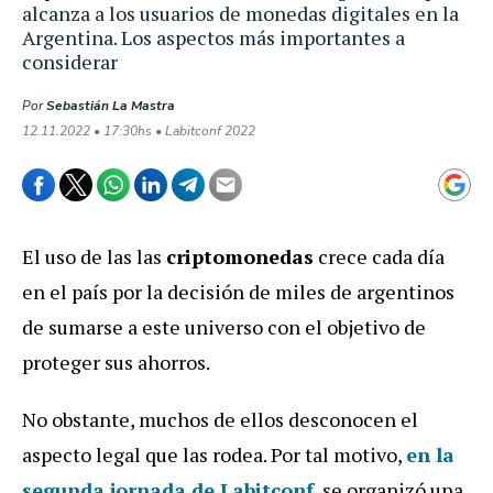
alcanza a los usuarios de monedas digitales en la
Argentina. Los aspectos más importantes a
considerar
Por
Sebastián La Mastra
12.11.2022 • 17:30hs • Labitconf 2022
El uso de las las
criptomonedas
crece cada día
en el país por la decisión de miles de argentinos
de sumarse a este universo con el objetivo de
proteger sus ahorros.
No obstante, muchos de ellos desconocen el
aspecto legal que las rodea. Por tal motivo,
en la
segunda jornada de Labitconf
, se organizó una