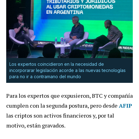
Los expertos coincidieron en la necesidad de
incorporarar legislación acorde a las nuevas tecnologías
para no ir a contramano del mundo
Para los expertos que expusieron, BTC y compañía
cumplen con la segunda postura, pero desde
AFIP
las criptos son activos financieros y, por tal
motivo, están gravados.