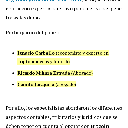
charla con expertos que tuvo por objetivo despejar
todas las dudas.
Participaron del panel:
Ignacio Carballo
(economista y experto en
criptomonedas y fintech)
Ricardo Mihura Estrada
(Abogado)
Camilo Jorajuría
(abogado)
Por ello, los especialistas abordaron los diferentes
aspectos contables, tributarios y jurídicos que se
deben tener en cuenta al operar con
Bitcoin