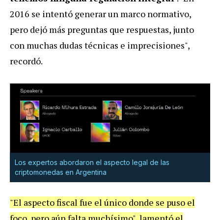
2016 se intentó generar un marco normativo,
pero dejó más preguntas que respuestas, junto
con muchas dudas técnicas e imprecisiones",
recordó.
Los expertos abordaron el aspecto legal de las
criptomonedas en Argentina
"El aspecto fiscal fue el único donde se puso el
foco, pero aún falta muchísimo", lamentó el