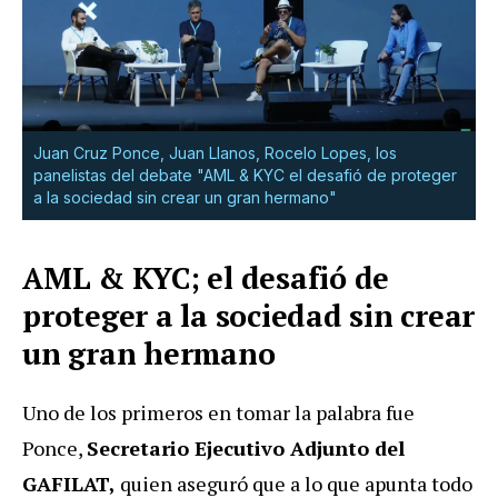
Juan Cruz Ponce, Juan Llanos, Rocelo Lopes, los
panelistas del debate "AML & KYC el desafió de proteger
a la sociedad sin crear un gran hermano"
AML & KYC; el desafió de
proteger a la sociedad sin crear
un gran hermano
Uno de los primeros en tomar la palabra fue
Ponce,
Secretario Ejecutivo Adjunto del
GAFILAT,
quien aseguró que a lo que apunta todo