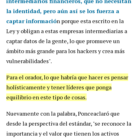
intermediarios financieros, que no necesitan
la identidad, pero aún así se los fuerza a
captar informació
n porque esta escrito en la
Ley y obligan a estas empresas intermediarias a
captar datos de la gente, lo que promueve un
ámbito más grande para los hackers y crea más
vulnerabilidades".
Para el orador, lo que habría que hacer es pensar
holísticamente y tener líderes que ponga
equilibrio en este tipo de cosas.
Nuevamente con la palabra, Ponceaclaró que
desde la perspectiva del estándar, "se reconoce la
importancia y el valor que tienen los activos