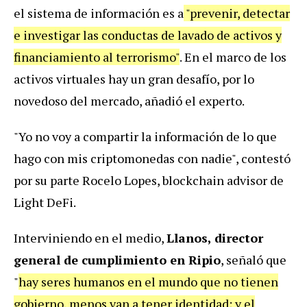
el sistema de información es a
"prevenir, detectar
e investigar las conductas de lavado de activos y
financiamiento al terrorismo"
. En el marco de los
activos virtuales hay un gran desafío, por lo
novedoso del mercado, añadió el experto.
"Yo no voy a compartir la información de lo que
hago con mis criptomonedas con nadie", contestó
por su parte Rocelo Lopes, blockchain advisor de
Light DeFi.
Interviniendo en el medio,
Llanos, director
general de cumplimiento en Ripio
, señaló que
"
hay seres humanos en el mundo que no tienen
gobierno, menos van a tener identidad; y el