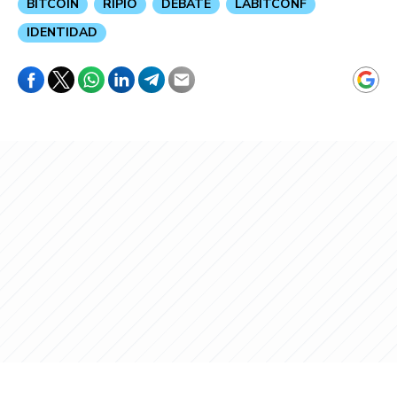
BITCOIN
RIPIO
DEBATE
LABITCONF
IDENTIDAD