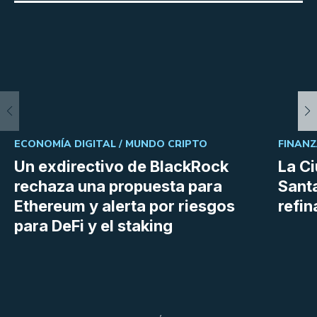
ECONOMÍA DIGITAL /
MUNDO CRIPTO
FINANZ
Un exdirectivo de BlackRock
La C
rechaza una propuesta para
Sant
Ethereum y alerta por riesgos
refin
para DeFi y el staking