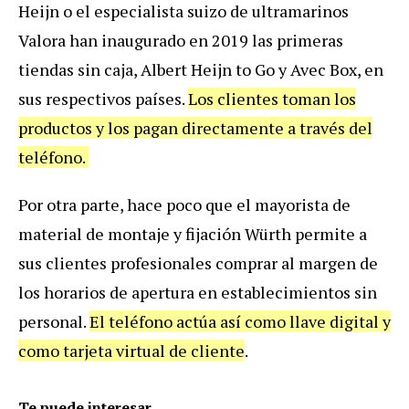
Heijn o el especialista suizo de ultramarinos
Valora han inaugurado en 2019 las primeras
tiendas sin caja, Albert Heijn to Go y Avec Box, en
sus respectivos países.
Los clientes toman los
productos y los pagan directamente a través del
teléfono.
Por otra parte, hace poco que el mayorista de
material de montaje y fijación Würth permite a
sus clientes profesionales comprar al margen de
los horarios de apertura en establecimientos sin
personal.
El teléfono actúa así como llave digital y
como tarjeta virtual de cliente
.
Te puede interesar