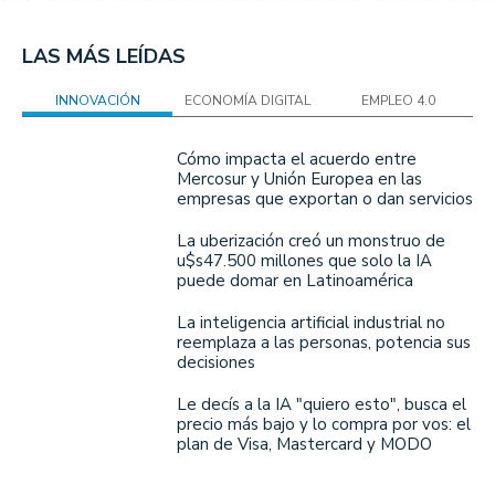
LAS MÁS LEÍDAS
INNOVACIÓN
ECONOMÍA DIGITAL
EMPLEO 4.0
Cómo impacta el acuerdo entre
Mercosur y Unión Europea en las
empresas que exportan o dan servicios
La uberización creó un monstruo de
u$s47.500 millones que solo la IA
puede domar en Latinoamérica
La inteligencia artificial industrial no
reemplaza a las personas, potencia sus
decisiones
Le decís a la IA "quiero esto", busca el
precio más bajo y lo compra por vos: el
plan de Visa, Mastercard y MODO