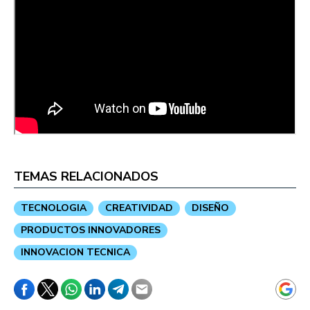
TEMAS RELACIONADOS
TECNOLOGIA
CREATIVIDAD
DISEÑO
PRODUCTOS INNOVADORES
INNOVACION TECNICA