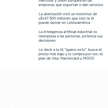
Mercosur y Unión Europea en las
empresas que exportan o dan servicios
La uberización creó un monstruo de
u$s47.500 millones que solo la IA
puede domar en Latinoamérica
La inteligencia artificial industrial no
reemplaza a las personas, potencia sus
decisiones
Le decís a la IA "quiero esto", busca el
precio más bajo y lo compra por vos: el
plan de Visa, Mastercard y MODO