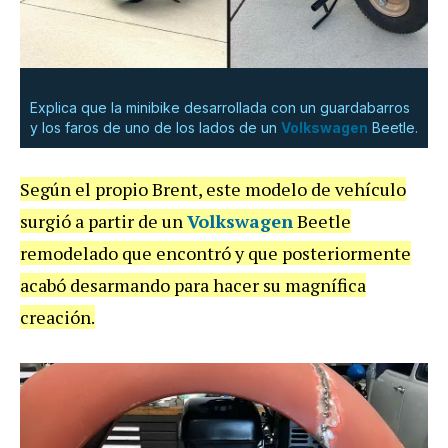
Explica que la minibike desarrollada con un guardabarros
y los faros de uno de los lados de un
Volkswagen
Beetle.
Según el propio Brent, este modelo de vehículo
surgió a partir de un
Volkswagen
Beetle
remodelado que encontró y que posteriormente
acabó desarmando para hacer su magnífica
creación.