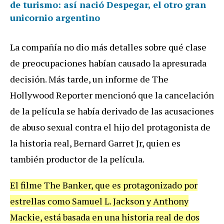
de turismo: así nació Despegar, el otro gran
unicornio argentino
La compañía no dio más detalles sobre qué clase
de preocupaciones habían causado la apresurada
decisión. Más tarde, un informe de The
Hollywood Reporter mencionó que la cancelación
de la película se había derivado de las acusaciones
de abuso sexual contra el hijo del protagonista de
la historia real, Bernard Garret Jr, quien es
también productor de la película.
El filme The Banker, que es protagonizado por
estrellas como Samuel L. Jackson y Anthony
Mackie, está basada en una historia real de dos