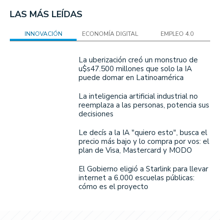
LAS MÁS LEÍDAS
INNOVACIÓN
ECONOMÍA DIGITAL
EMPLEO 4.0
La uberización creó un monstruo de
u$s47.500 millones que solo la IA
puede domar en Latinoamérica
La inteligencia artificial industrial no
reemplaza a las personas, potencia sus
decisiones
Le decís a la IA "quiero esto", busca el
precio más bajo y lo compra por vos: el
plan de Visa, Mastercard y MODO
El Gobierno eligió a Starlink para llevar
internet a 6.000 escuelas públicas:
cómo es el proyecto