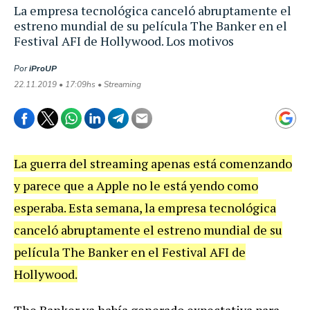
La empresa tecnológica canceló abruptamente el
estreno mundial de su película The Banker en el
Festival AFI de Hollywood. Los motivos
Por
iProUP
22.11.2019 • 17:09hs • Streaming
La guerra del streaming apenas está comenzando
y parece que a Apple no le está yendo como
esperaba. Esta semana, la empresa tecnológica
canceló abruptamente el estreno mundial de su
película The Banker en el Festival AFI de
Hollywood.
The Banker ya había generado expectativa para