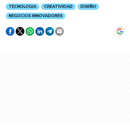
TECNOLOGIA
CREATIVIDAD
DISEÑO
NEGOCIOS INNOVADORES