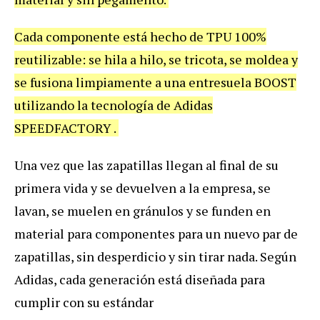
Cada componente está hecho de TPU 100%
reutilizable: se hila a hilo, se tricota, se moldea y
se fusiona limpiamente a una entresuela BOOST
utilizando la tecnología de Adidas
SPEEDFACTORY .
Una vez que las zapatillas llegan al final de su
primera vida y se devuelven a la empresa, se
lavan, se muelen en gránulos y se funden en
material para componentes para un nuevo par de
zapatillas, sin desperdicio y sin tirar nada. Según
Adidas, cada generación está diseñada para
cumplir con su estándar