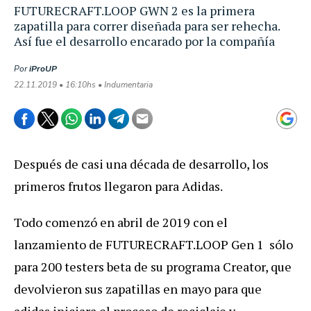
FUTURECRAFT.LOOP GWN 2 es la primera
zapatilla para correr diseñada para ser rehecha.
Así fue el desarrollo encarado por la compañía
Por
iProUP
22.11.2019 • 16:10hs • Indumentaria
Después de casi una década de desarrollo, los
primeros frutos llegaron para Adidas.
Todo comenzó en abril de 2019 con el
lanzamiento de FUTURECRAFT.LOOP Gen 1 sólo
para 200 testers beta de su programa Creator, que
devolvieron sus zapatillas en mayo para que
adidas iniciara el proceso de reciclaje y