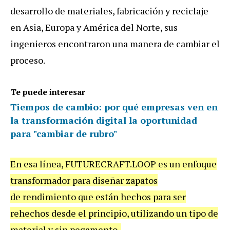
desarrollo de materiales, fabricación y reciclaje
en Asia, Europa y América del Norte, sus
ingenieros encontraron una manera de cambiar el
proceso.
Te puede interesar
Tiempos de cambio: por qué empresas ven en
la transformación digital la oportunidad
para "cambiar de rubro"
En esa línea, FUTURECRAFT.LOOP es un enfoque
transformador para diseñar zapatos
de rendimiento que están hechos para ser
rehechos desde el principio, utilizando un tipo de
material y sin pegamento.