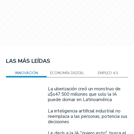
LAS MÁS LEÍDAS
INNOVACIÓN
ECONOMÍA DIGITAL
EMPLEO 4.0
La uberización creó un monstruo de
u$s47.500 millones que solo la IA
puede domar en Latinoamérica
La inteligencia artificial industrial no
reemplaza a las personas, potencia sus
decisiones
Le decís a la IA "quiero esto", busca el