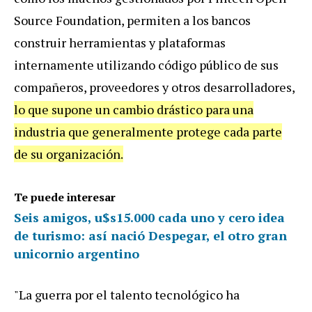
Source Foundation, permiten a los bancos
construir herramientas y plataformas
internamente utilizando código público de sus
compañeros, proveedores y otros desarrolladores,
lo que supone un cambio drástico para una
industria que generalmente protege cada parte
de su organización.
Te puede interesar
Seis amigos, u$s15.000 cada uno y cero idea
de turismo: así nació Despegar, el otro gran
unicornio argentino
"La guerra por el talento tecnológico ha