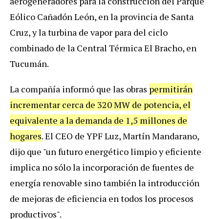
aerogeneradores para la construcción del Parque
Eólico Cañadón León, en la provincia de Santa
Cruz, y la turbina de vapor para del ciclo
combinado de la Central Térmica El Bracho, en
Tucumán.
La compañía informó que las obras
permitirán
incrementar cerca de 320 MW de potencia, el
equivalente a la demanda de 1,5 millones de
hogares
.
El CEO de YPF Luz, Martín Mandarano,
dijo que "un futuro energético limpio y eficiente
implica no sólo la incorporación de fuentes de
energía renovable sino también la introducción
de mejoras de eficiencia en todos los procesos
productivos".