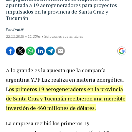
apuntada a 19 aerogeneradores para proyectos
impulsados en la provincia de Santa Cruz y
Tucumán
Por
iProUP
22.11.2019 • 11:20hs • Soluciones sustentables
A lo grande es la apuesta que la compañía
argentina YPF Luz realiza en materia energética.
L
os primeros 19 aerogeneradores en la provincia
de Santa Cruz y Tucumán recibieron una increíble
inversión de 460 millones de dólares.
La empresa recibió los primeros 19