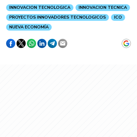
INNOVACION TECNOLOGICA
INNOVACION TECNICA
PROYECTOS INNOVADORES TECNOLOGICOS
ICO
NUEVA ECONOMÍA