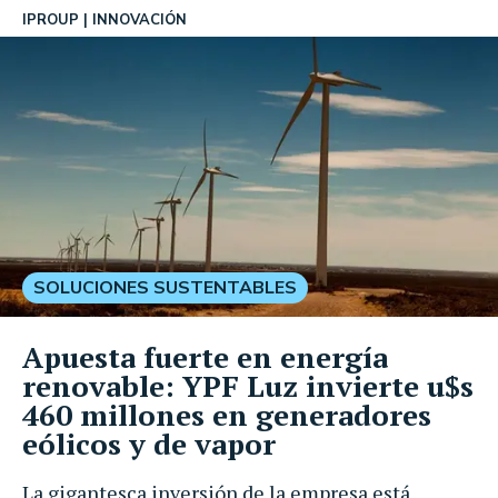
IPROUP
INNOVACIÓN
SOLUCIONES SUSTENTABLES
Apuesta fuerte en energía
renovable: YPF Luz invierte u$s
460 millones en generadores
eólicos y de vapor
La gigantesca inversión de la empresa está