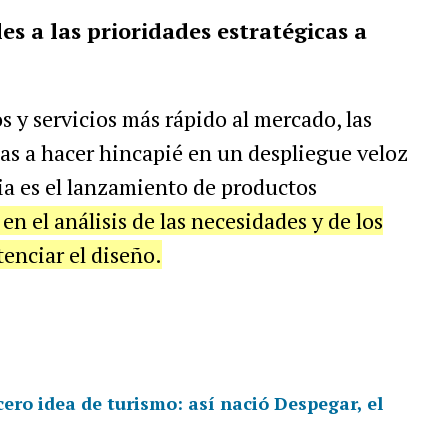
es a las prioridades estratégicas a
os y servicios más rápido al mercado, las
as a hacer hincapié en un despliegue veloz
gia es el lanzamiento de productos
en el análisis de las necesidades y de los
tenciar el diseño.
ero idea de turismo: así nació Despegar, el