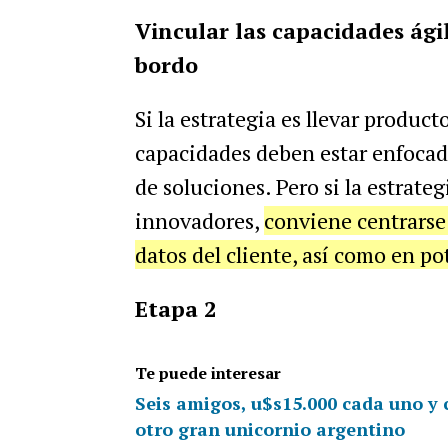
Vincular las capacidades ágil
bordo
Si la estrategia es llevar product
capacidades deben estar enfocad
de soluciones. Pero si la estrate
innovadores,
conviene centrarse 
datos del cliente, así como en po
Etapa 2
Te puede interesar
Seis amigos, u$s15.000 cada uno y c
otro gran unicornio argentino