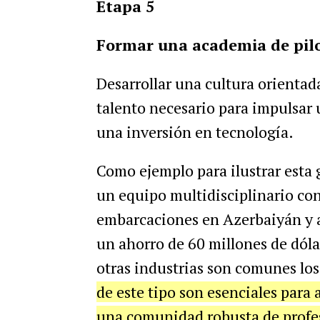
Etapa 5
Formar una academia de pilo
Desarrollar una cultura orientada
talento necesario para impulsar
una inversión en tecnología.
Como ejemplo para ilustrar esta 
un equipo multidisciplinario con 
embarcaciones en Azerbaiyán y ag
un ahorro de 60 millones de dólar
otras industrias son comunes los
de este tipo son esenciales para
una comunidad robusta de profesi