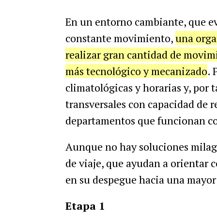
En un entorno cambiante, que ev
constante movimiento,
una organ
realizar gran cantidad de movim
más tecnológico y mecanizado
. 
climatológicas y horarias y, por 
transversales con capacidad de re
departamentos que funcionan c
Aunque no hay soluciones milagr
de viaje, que ayudan a orientar 
en su despegue hacia una mayor a
Etapa 1