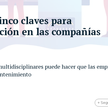
inco claves para
ación en las compañías
ultidisciplinares puede hacer que las emp
antenimiento
+ Seg