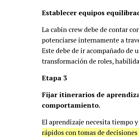
Establecer equipos equilibra
La cabin crew debe de contar con
potenciarse internamente a través
Este debe de ir acompañado de un
transformación de roles, habilid
Etapa 3
Fijar itinerarios de aprendi
comportamiento.
El aprendizaje necesita tiempo y
rápidos con tomas de decisiones 