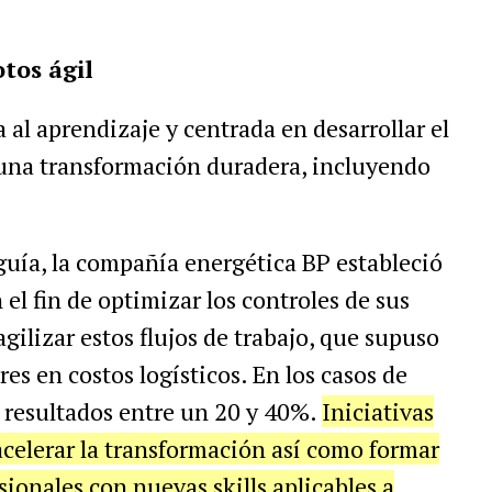
tos ágil
 al aprendizaje y centrada en desarrollar el
 una transformación duradera, incluyendo
guía, la compañía energética BP estableció
el fin de optimizar los controles de sus
ilizar estos flujos de trabajo, que supuso
es en costos logísticos. En los casos de
 resultados entre un 20 y 40%.
Iniciativas
 acelerar la transformación así como formar
onales con nuevas skills aplicables a