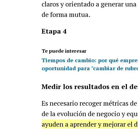
claros y orientado a generar un
de forma mutua.
Etapa 4
Te puede interesar
Tiempos de cambio: por qué empres
oportunidad para "cambiar de rubr
Medir los resultados en el de
Es necesario recoger métricas d
de la evolución de negocio y equ
ayuden a aprender y mejorar el dí