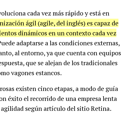
oluciona cada vez más rápido y está en
ización ágil (agile, del inglés) es capaz de
ientos dinámicos en un contexto cada vez
Puede adaptarse a las condiciones externas,
tanto, al entorno, ya que cuenta con equipos
spuesta, que se alejan de los tradicionales
omo vagones estancos.
osas existen cinco etapas, a modo de guía
con éxito el recorrido de una empresa lenta
gilidad según artículo del sitio Retina.