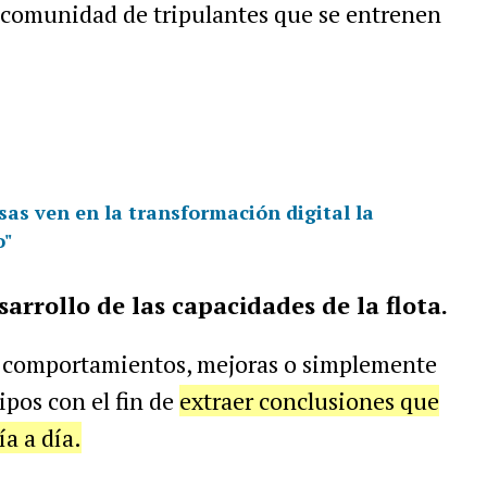
a comunidad de tripulantes que se entrenen
as ven en la transformación digital la
o"
sarrollo de las capacidades de la flota.
e comportamientos, mejoras o simplemente
ipos con el fin de
extraer conclusiones que
a a día.