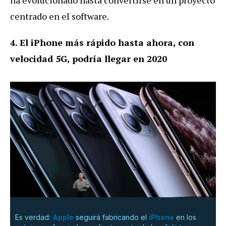
centrado en el software.
4. El iPhone más rápido hasta ahora, con
velocidad 5G, podría llegar en 2020
Es verdad:
Apple
seguirá fabricando el
iPhone
en los