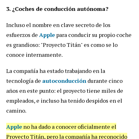
3. ¿Coches de conducción autónoma?
Incluso el nombre en clave secreto de los
esfuerzos de
Apple
para conducir su propio coche
es grandioso: "Proyecto Titán" es como se lo
conoce internamente.
La compañía ha estado trabajando en la
tecnología de
autoconducción
durante cinco
años en este punto: el proyecto tiene miles de
empleados, e incluso ha tenido despidos en el
camino.
Apple
no ha dado a conocer oficialmente el
Proyecto Titán, pero la compañía ha reconocido