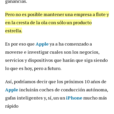
ganancias.
Pero no es posible mantener una empresa a flote y
en la cresta de la ola con sólo un producto
estrella.
Es por eso que
Apple
ya a ha comenzado a
moverse e investigar cuales son los negocios,
servicios y dispositivos que harán que siga siendo
lo que es hoy, pero a futuro.
Así, podríamos decir que los próximos 10 años de
Apple
incluirán coches de conducción autónoma,
gafas inteligentes y, sí, un un
iPhone
mucho más
rápido