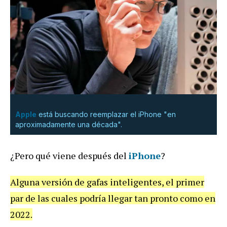
Apple
está buscando reemplazar el iPhone "en
aproximadamente una década".
¿Pero qué viene después del
iPhone
?
Alguna versión de gafas inteligentes, el primer
par de las cuales podría llegar tan pronto como en
2022.