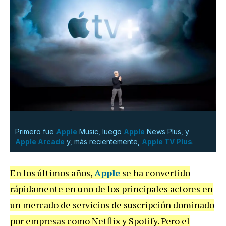
Primero fue
Apple
Music, luego
Apple
News Plus, y
Apple Arcade
y, más recientemente,
Apple TV Plus
.
En los últimos años,
Apple
se ha convertido
rápidamente en uno de los principales actores en
un mercado de servicios de suscripción dominado
por empresas como Netflix y Spotify. Pero el