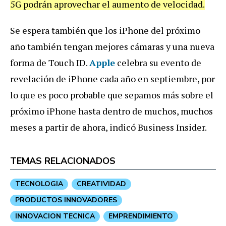
5G podrán aprovechar el aumento de velocidad.
Se espera también que los iPhone del próximo
año también tengan mejores cámaras y una nueva
forma de Touch ID.
Apple
celebra su evento de
revelación de iPhone cada año en septiembre, por
lo que es poco probable que sepamos más sobre el
próximo iPhone hasta dentro de muchos, muchos
meses a partir de ahora, indicó Business Insider.
TEMAS RELACIONADOS
TECNOLOGIA
CREATIVIDAD
PRODUCTOS INNOVADORES
INNOVACION TECNICA
EMPRENDIMIENTO