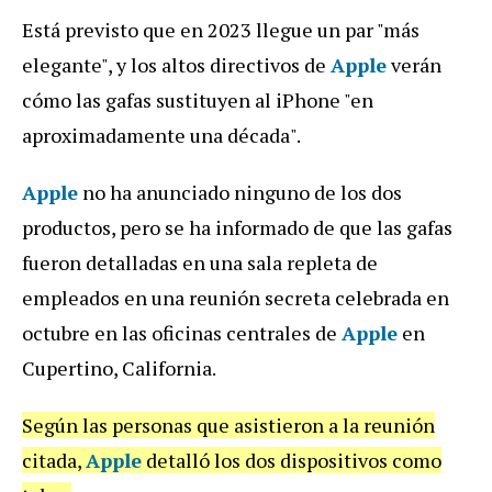
Está previsto que en 2023 llegue un par "más
elegante", y los altos directivos de
Apple
verán
cómo las gafas sustituyen al iPhone "en
aproximadamente una década".
Apple
no ha anunciado ninguno de los dos
productos, pero se ha informado de que las gafas
fueron detalladas en una sala repleta de
empleados en una reunión secreta celebrada en
octubre en las oficinas centrales de
Apple
en
Cupertino, California.
Según las personas que asistieron a la reunión
citada,
Apple
detalló los dos dispositivos como