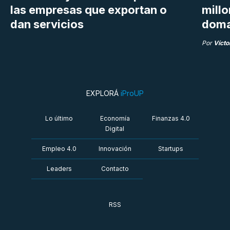
las empresas que exportan o
millo
dan servicios
doma
Por
Vícto
EXPLORÁ
iProUP
Lo último
Economía
Finanzas 4.0
Digital
Empleo 4.0
Innovación
Startups
Leaders
Contacto
RSS