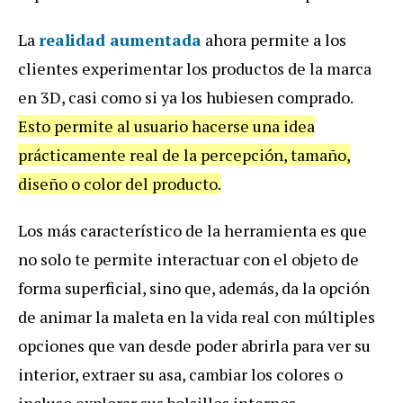
La
realidad aumentada
ahora permite a los
clientes experimentar los productos de la marca
en 3D, casi como si ya los hubiesen comprado.
Esto permite al usuario hacerse una idea
prácticamente real de la percepción, tamaño,
diseño o color del producto.
Los más característico de la herramienta es que
no solo te permite interactuar con el objeto de
forma superficial, sino que, además, da la opción
de animar la maleta en la vida real con múltiples
opciones que van desde poder abrirla para ver su
interior, extraer su asa, cambiar los colores o
incluso explorar sus bolsillos internos.