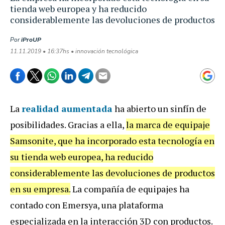
tienda web europea y ha reducido
considerablemente las devoluciones de productos
Por
iProUP
11.11.2019 • 16:37hs • innovación tecnológica
La
realidad aumentada
ha abierto un sinfín de
posibilidades. Gracias a ella,
la marca de equipaje
Samsonite, que ha incorporado esta tecnología en
su tienda web europea, ha reducido
considerablemente las devoluciones de productos
en su empresa.
La compañía de equipajes ha
contado con Emersya, una plataforma
especializada en la interacción 3D con productos.