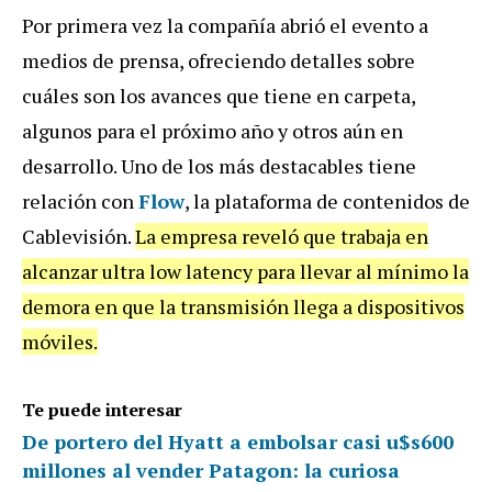
Por primera vez la compañía abrió el evento a
medios de prensa, ofreciendo detalles sobre
cuáles son los avances que tiene en carpeta,
algunos para el próximo año y otros aún en
desarrollo.
Uno de los más destacables tiene
relación con
Flow
, la plataforma de contenidos de
Cablevisión.
La empresa reveló que trabaja en
alcanzar ultra low latency para llevar al mínimo la
demora en que la transmisión llega a dispositivos
móviles.
Te puede interesar
De portero del Hyatt a embolsar casi u$s600
millones al vender Patagon: la curiosa