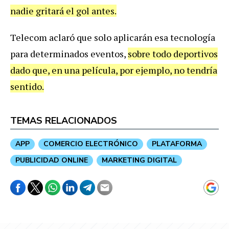
nadie gritará el gol antes.
Telecom aclaró que solo aplicarán esa tecnología
para determinados eventos,
sobre todo deportivos
dado que, en una película, por ejemplo, no tendría
sentido.
TEMAS RELACIONADOS
APP
COMERCIO ELECTRÓNICO
PLATAFORMA
PUBLICIDAD ONLINE
MARKETING DIGITAL