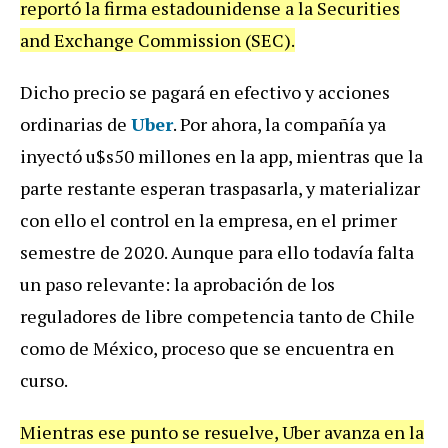
reportó la firma estadounidense a la Securities
and Exchange Commission (SEC).
Dicho precio se pagará en efectivo y acciones
ordinarias de
Uber
. Por ahora, la compañía ya
inyectó u$s50 millones en la app, mientras que la
parte restante esperan traspasarla, y materializar
con ello el control en la empresa, en el primer
semestre de 2020. Aunque para ello todavía falta
un paso relevante: la aprobación de los
reguladores de libre competencia tanto de Chile
como de México, proceso que se encuentra en
curso.
Mientras ese punto se resuelve, Uber avanza en la