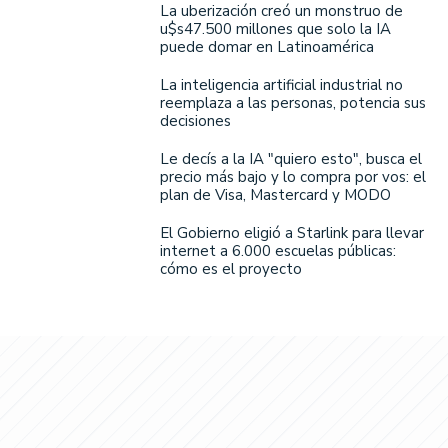
La uberización creó un monstruo de
u$s47.500 millones que solo la IA
puede domar en Latinoamérica
La inteligencia artificial industrial no
reemplaza a las personas, potencia sus
decisiones
Le decís a la IA "quiero esto", busca el
precio más bajo y lo compra por vos: el
plan de Visa, Mastercard y MODO
El Gobierno eligió a Starlink para llevar
internet a 6.000 escuelas públicas:
cómo es el proyecto