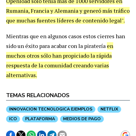
Openload solo tenía más de 1000 servidores en
Rumania, Francia y Alemania y generó más tráfico
que muchas fuentes líderes de contenido legal".
Mientras que en algunos casos estos cierres han
sido un éxito para acabar con la piratería
en
muchos otros sólo han propiciado la rápida
respuesta de la comunidad creando varias
alternativas.
TEMAS RELACIONADOS
INNOVACION TECNOLOGICA EJEMPLOS
NETFLIX
ICO
PLATAFORMA
MEDIOS DE PAGO