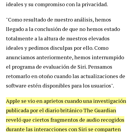
ideales y su compromiso con la privacidad.
"Como resultado de nuestro análisis, hemos
llegado a la conclusión de que no hemos estado
totalmente a la altura de nuestros elevados
ideales y pedimos disculpas por ello. Como
anunciamos anteriormente, hemos interrumpido
el programa de evaluación de Siri. Pensamos
retomarlo en otoño cuando las actualizaciones de
software estén disponibles para los usuarios".
Apple se vio en aprietos cuando una investigación
publicada por el diario británico The Guardian
reveló que ciertos fragmentos de audio recogidos
durante las interacciones con Siri se comparten