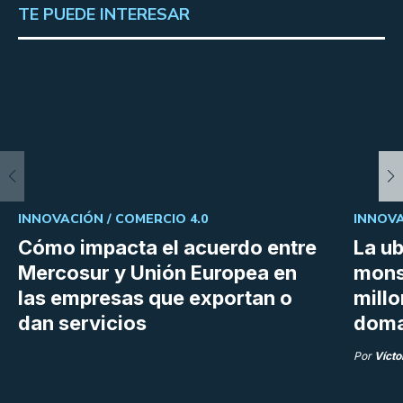
TE PUEDE INTERESAR
INNOVACIÓN /
COMERCIO 4.0
INNOVA
Cómo impacta el acuerdo entre
La ub
Mercosur y Unión Europea en
mons
las empresas que exportan o
millo
dan servicios
doma
Por
Vícto