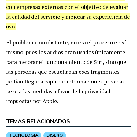
con empresas externas con el objetivo de evaluar
la calidad del servicio y mejorar su experiencia de
uso.
El problema, no obstante, no era el proceso en sí
mismo, pues los audios eran usados únicamente
para mejorar el funcionamiento de Siri, sino que
las personas que escuchaban esos fragmentos
podían llegar a capturar informaciones privadas
pese a las medidas a favor de la privacidad
impuestas por Apple.
TEMAS RELACIONADOS
TECNOLOGIA
DISEÑO