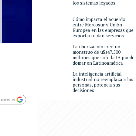
los sistemas legados
Cómo impacta el acuerdo
entre Mercosur y Unión
Europea en las empresas que
exportan o dan servicios
La uberización creó un
monstruo de u$s47.500
millones que solo la IA puede
domar en Latinoamérica
La inteligencia artificial
industrial no reemplaza a las
personas, potencia sus
decisiones
uinos en