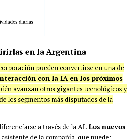
ividades diarias
rirlas en la Argentina
corporación pueden convertirse en una de
interacción con la IA en los próximos
bién avanzan otros gigantes tecnológicos y
de los segmentos más disputados de la
iferenciarse a través de la AI.
Los nuevos
el asistente de la compañía, que puede: