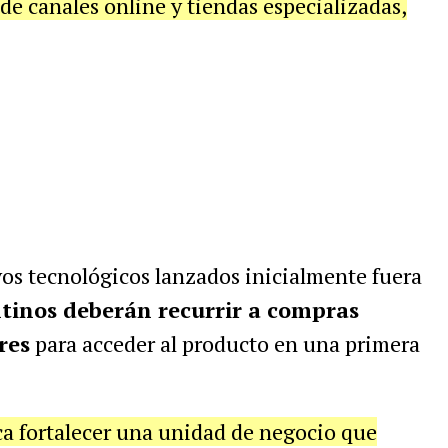
de canales online y tiendas especializadas,
vos tecnológicos lanzados inicialmente fuera
tinos deberán recurrir a compras
res
para acceder al producto en una primera
a fortalecer una unidad de negocio que