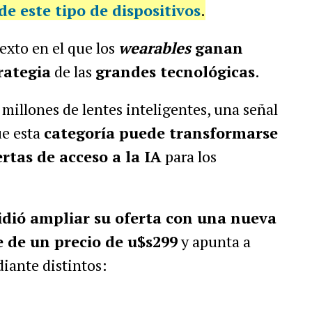
e este tipo de dispositivos
.
exto en el que los
wearables
ganan
rategia
de las
grandes tecnológicas
.
millones de lentes inteligentes, una señal
ue esta
categoría puede transformarse
rtas de acceso a la IA
para los
dió ampliar su oferta con una nueva
 de un precio de u$s299
y apunta a
iante distintos: