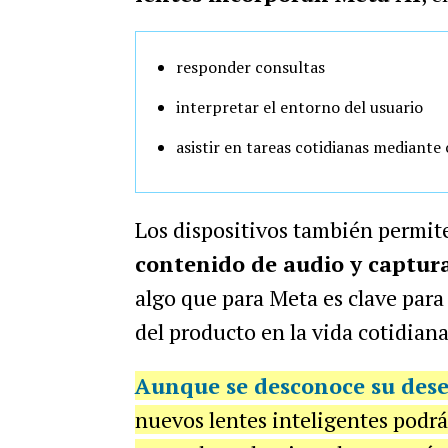
responder consultas
interpretar el entorno del usuario
asistir en tareas cotidianas mediant
Los dispositivos también permi
contenido de audio y capturar
algo que para Meta es clave para
del producto en la vida cotidiana
Aunque se desconoce su dese
nuevos lentes inteligentes podrá