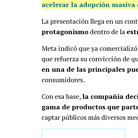
acelerar la adopción masiva d
La presentación llega en un cont
protagonismo
dentro de la
est
Meta indicó que ya comercializó 
que refuerza su convicción de q
en una de las principales pue
consumidores.
Con esa base,
la compañía deci
gama de productos que parte
captar públicos más diversos med