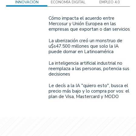
INNOVACIÓN
ECONOMÍA DIGITAL
EMPLEO 4.0
Cómo impacta el acuerdo entre
Mercosur y Unión Europea en las
empresas que exportan o dan servicios
La uberización creó un monstruo de
u$s47.500 millones que solo la IA
puede domar en Latinoamérica
La inteligencia artificial industrial no
reemplaza a las personas, potencia sus
decisiones
Le decís a la IA "quiero esto", busca el
precio más bajo y lo compra por vos: el
plan de Visa, Mastercard y MODO