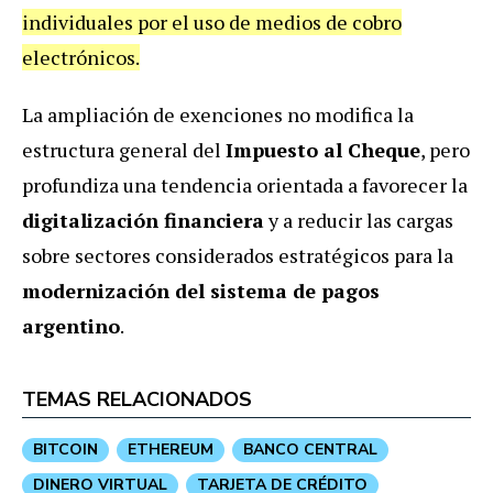
individuales por el uso de medios de cobro
electrónicos.
La ampliación de exenciones no modifica la
estructura general del
Impuesto al Cheque
, pero
profundiza una tendencia orientada a favorecer la
digitalización financiera
y a reducir las cargas
sobre sectores considerados estratégicos para la
modernización del sistema de pagos
argentino
.
TEMAS RELACIONADOS
BITCOIN
ETHEREUM
BANCO CENTRAL
DINERO VIRTUAL
TARJETA DE CRÉDITO