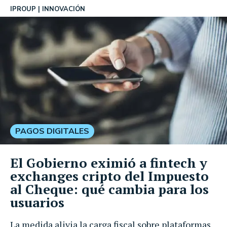
IPROUP
INNOVACIÓN
PAGOS DIGITALES
El Gobierno eximió a fintech y
exchanges cripto del Impuesto
al Cheque: qué cambia para los
usuarios
La medida alivia la carga fiscal sobre plataformas