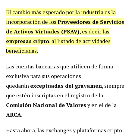
El cambio más esperado por la industria es la
incorporación de los
Proveedores de Servicios
de Activos Virtuales (PSAV)
, es decir las
empresas cripto
, al listado de actividades
beneficiadas.
Las cuentas bancarias que utilicen de forma
exclusiva para sus operaciones
quedarán
exceptuadas del gravamen
, siempre
que estén inscriptas en el registro de la
Comisión Nacional de Valores
y en el de la
ARCA
.
Hasta ahora, las exchanges y plataformas cripto