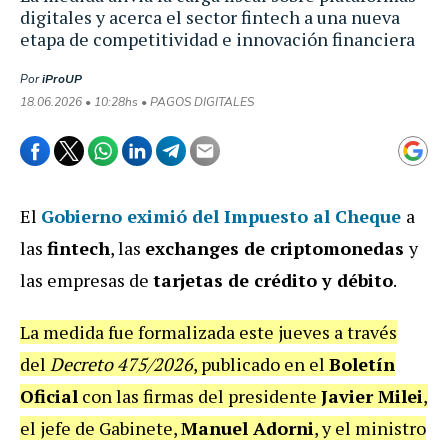
digitales y acerca el sector fintech a una nueva
etapa de competitividad e innovación financiera
Por
iProUP
18.06.2026 • 10:28hs • PAGOS DIGITALES
El
Gobierno eximió del Impuesto al Cheque
a
las
fintech
, las
exchanges de criptomonedas
y
las empresas de
tarjetas de crédito y débito
.
La medida fue formalizada este jueves a través
del
Decreto 475/2026
, publicado en el
Boletín
Oficial
con las firmas del presidente
Javier Milei
,
el jefe de Gabinete,
Manuel Adorni
, y el ministro