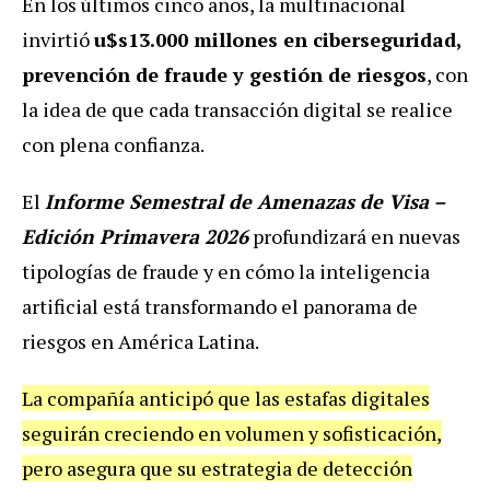
En los últimos cinco años, la multinacional
invirtió
u$s13.000 millones en ciberseguridad,
prevención de fraude y gestión de riesgos
, con
la idea de que cada transacción digital se realice
con plena confianza.
El
Informe Semestral de Amenazas de Visa –
Edición Primavera 2026
profundizará en nuevas
tipologías de fraude y en cómo la inteligencia
artificial está transformando el panorama de
riesgos en América Latina.
La compañía anticipó que las estafas digitales
seguirán creciendo en volumen y sofisticación,
pero asegura que su estrategia de detección