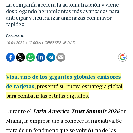
La compañía acelera la automatización y viene
desplegando herramientas más avanzadas para
anticipar y neutralizar amenazas con mayor
rapidez
Por
iProUP
10.04.2026 • 17:00hs • CIBERSEGURIDAD
Visa
, uno de los gigantes globales emisores
de tarjetas
, presentó su nueva estrategia global
para combatir las estafas digitales.
Durante el
Latin America Trust Summit 2026
en
Miami, la empresa dio a conocer la iniciativa. Se
trata de un fenómeno que se volvió una de las