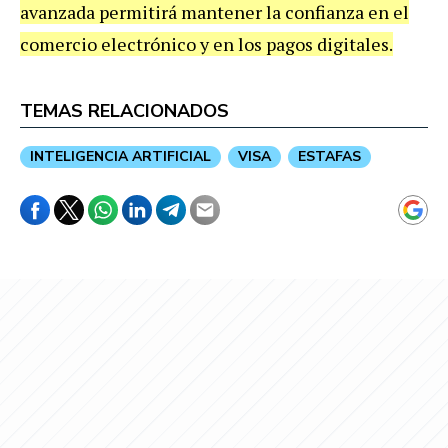
avanzada permitirá mantener la confianza en el
comercio electrónico y en los pagos digitales.
TEMAS RELACIONADOS
INTELIGENCIA ARTIFICIAL
VISA
ESTAFAS