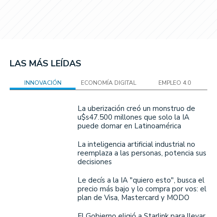
LAS MÁS LEÍDAS
INNOVACIÓN
ECONOMÍA DIGITAL
EMPLEO 4.0
La uberización creó un monstruo de
u$s47.500 millones que solo la IA
puede domar en Latinoamérica
La inteligencia artificial industrial no
reemplaza a las personas, potencia sus
decisiones
Le decís a la IA "quiero esto", busca el
precio más bajo y lo compra por vos: el
plan de Visa, Mastercard y MODO
El Gobierno eligió a Starlink para llevar