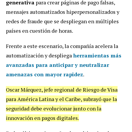
generativa
para crear páginas de pago falsas,
mensajes automatizados hiperpersonalizados y
redes de fraude que se despliegan en múltiples
países en cuestión de horas.
Frente a este escenario, la compañía acelera la
automatización y despliega
herramientas más
avanzadas para anticipar y neutralizar
amenazas con mayor rapidez
.
Oscar Márquez, jefe regional de Riesgo de Visa
para América Latina y el Caribe, subrayó que la
seguridad debe evolucionar junto con la
innovación en pagos digitales.