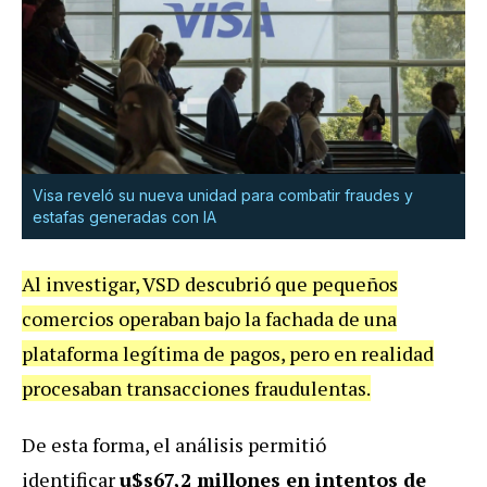
Visa reveló su nueva unidad para combatir fraudes y
estafas generadas con IA
Al investigar, VSD descubrió que pequeños
comercios operaban bajo la fachada de una
plataforma legítima de pagos, pero en realidad
procesaban transacciones fraudulentas.
De esta forma, el análisis permitió
identificar
u$s67,2 millones en intentos de