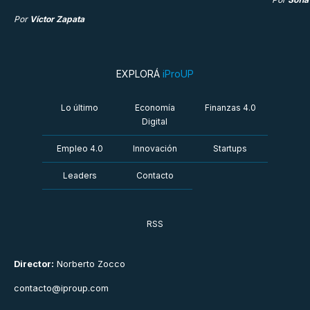
Por
Víctor Zapata
EXPLORÁ
iProUP
Lo último
Economía
Finanzas 4.0
Digital
Empleo 4.0
Innovación
Startups
Leaders
Contacto
RSS
Director:
Norberto Zocco
contacto@iproup.com