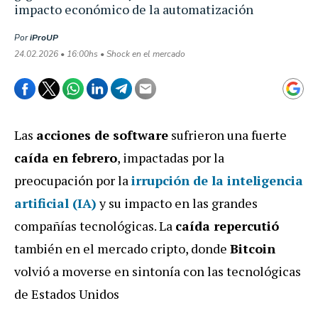
impacto económico de la automatización
Por
iProUP
24.02.2026 • 16:00hs • Shock en el mercado
Las
acciones de software
sufrieron una fuerte
caída en febrero
, impactadas por la
preocupación por la
irrupción de la inteligencia
artificial (IA)
y su impacto en las grandes
compañías tecnológicas. La
caída repercutió
también en el mercado cripto, donde
Bitcoin
volvió a moverse en sintonía con las tecnológicas
de Estados Unidos