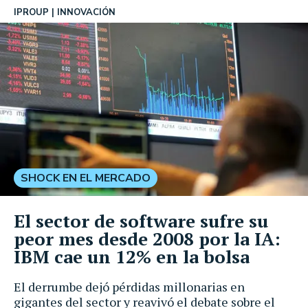
IPROUP
INNOVACIÓN
SHOCK EN EL MERCADO
El sector de software sufre su
peor mes desde 2008 por la IA:
IBM cae un 12% en la bolsa
El derrumbe dejó pérdidas millonarias en
gigantes del sector y reavivó el debate sobre el