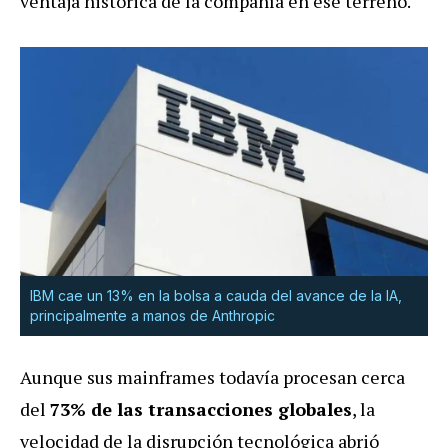
ventaja histórica de la compañía en ese terreno
.
IBM cae un 13% en la bolsa a cauda del avance de la IA,
principalmente a manos de Anthropic
Aunque sus mainframes todavía procesan cerca
del
73% de las transacciones globales
, la
velocidad de la disrupción tecnológica abrió