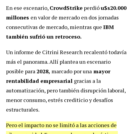
En ese escenario,
CrowdStrike
perdió
u$s20.000
millones
en valor de mercado en dos jornadas
consecutivas de mercado, mientras que
IBM
también sufrió un retroceso.
Un informe de Citrini Research recalentó todavía
más el panorama. Allí plantea un escenario
posible para
2028,
marcado por una
mayor
rentabilidad empresarial
gracias a la
automatización, pero también disrupción laboral,
menor consumo, estrés crediticio y desafíos
estructurales.
Pero el impacto no se limitó a las acciones de