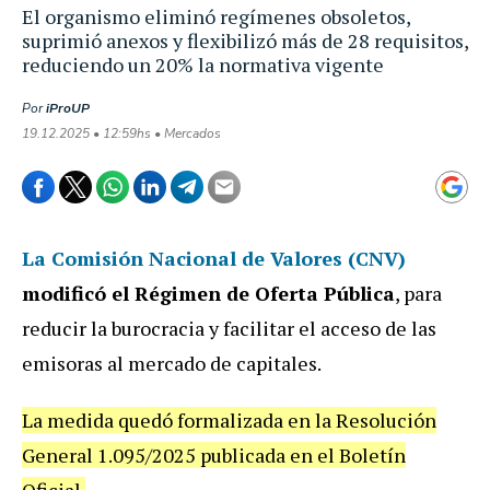
El organismo eliminó regímenes obsoletos,
suprimió anexos y flexibilizó más de 28 requisitos,
reduciendo un 20% la normativa vigente
Por
iProUP
19.12.2025 • 12:59hs • Mercados
La Comisión Nacional de Valores (CNV)
modificó el Régimen de Oferta Pública
, para
reducir la burocracia y facilitar el acceso de las
emisoras al mercado de capitales.
La medida quedó formalizada en la Resolución
General 1.095/2025 publicada en el Boletín
Oficial.