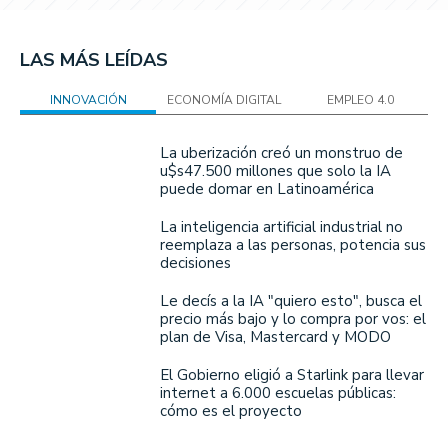
LAS MÁS LEÍDAS
INNOVACIÓN
ECONOMÍA DIGITAL
EMPLEO 4.0
La uberización creó un monstruo de
u$s47.500 millones que solo la IA
puede domar en Latinoamérica
La inteligencia artificial industrial no
reemplaza a las personas, potencia sus
decisiones
Le decís a la IA "quiero esto", busca el
precio más bajo y lo compra por vos: el
plan de Visa, Mastercard y MODO
El Gobierno eligió a Starlink para llevar
internet a 6.000 escuelas públicas:
cómo es el proyecto