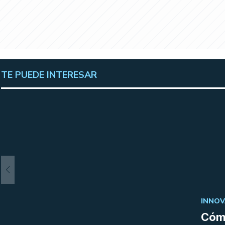
TE PUEDE INTERESAR
INNOV
Cómo