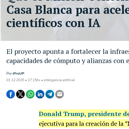
Casa Blanca para acel
científicos con IA
El proyecto apunta a fortalecer la infra
capacidades de cómputo y alianzas con e
Por
iProUP
01.12.2025 • 17:15hs • inteligencia artificial
Donald Trump
, presidente d
ejecutiva para la creación de la
"