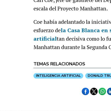
escala del Proyecto Manhattan.
Coe había adelantado la iniciat
esfuerzo de
la Casa Blanca en s
artificial
tan decisiva como lo fu
Manhattan durante la Segunda 
TEMAS RELACIONADOS
INTELIGENCIA ARTIFICIAL
DONALD TR