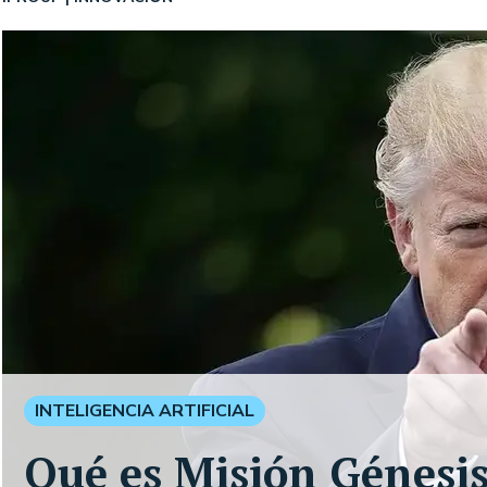
INTELIGENCIA ARTIFICIAL
Qué es Misión Génesis,