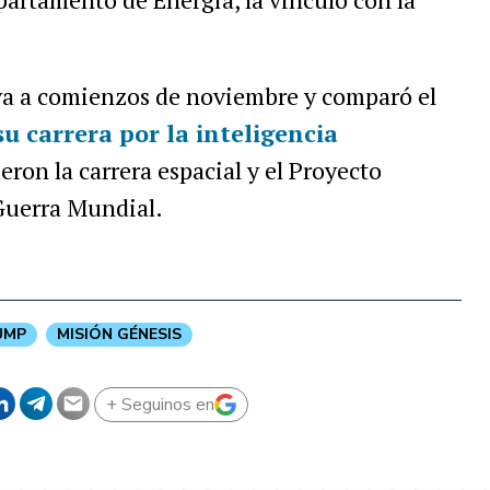
iva a comienzos de noviembre y comparó el
u carrera por la inteligencia
eron la carrera espacial y el Proyecto
Guerra Mundial.
UMP
MISIÓN GÉNESIS
+ Seguinos en