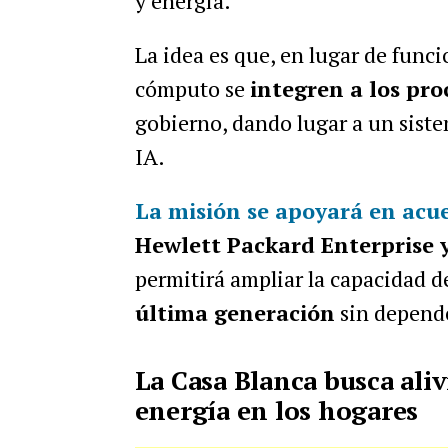
y energía.
La idea es que, en lugar de func
cómputo se
integren a los pro
gobierno, dando lugar a un sist
IA.
La misión se apoyará en ac
Hewlett Packard Enterprise
permitirá ampliar la capacidad 
última generación
sin depende
La Casa Blanca busca aliv
energía en los hogares