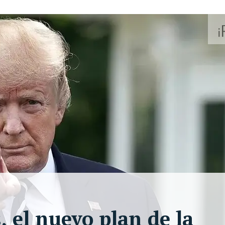
 el nuevo plan de la