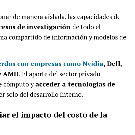
ionar de manera aislada, las capacidades de
cesos de investigación
de todo el
ema compartido de información y modelos de
uerdos con empresas como
Nvidia
, Dell,
 y AMD
. El aporte del sector privado
de cómputo y
acceder a tecnologías de
r solo del desarrollo interno.
iar el impacto del costo de la