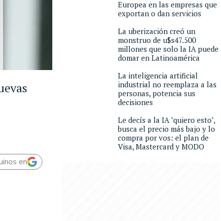
Europea en las empresas que
exportan o dan servicios
La uberización creó un
monstruo de u$s47.500
millones que solo la IA puede
domar en Latinoamérica
La inteligencia artificial
industrial no reemplaza a las
nuevas
personas, potencia sus
decisiones
Le decís a la IA "quiero esto",
busca el precio más bajo y lo
compra por vos: el plan de
Visa, Mastercard y MODO
uinos en