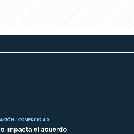
ACIÓN /
COMERCIO 4.0
 impacta el acuerdo