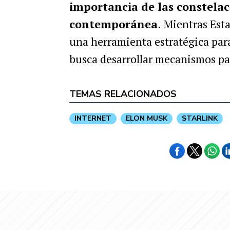
importancia de las constelaci
contemporánea
. Mientras Est
una herramienta estratégica par
busca desarrollar mecanismos par
TEMAS RELACIONADOS
INTERNET
ELON MUSK
STARLINK