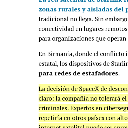
zonas rurales y aisladas del 
tradicional no llega. Sin embarg
conectividad en lugares remotos 
para organizaciones que operan f
En Birmania, donde el conflicto i
estatal, los dispositivos de Starl
para redes de estafadores
.
La decisión de SpaceX de descon
claro: la compañía no tolerará el
criminales. Expertos en ciberseg
repetiría en otros países con alt
internet satelital puede ser apr