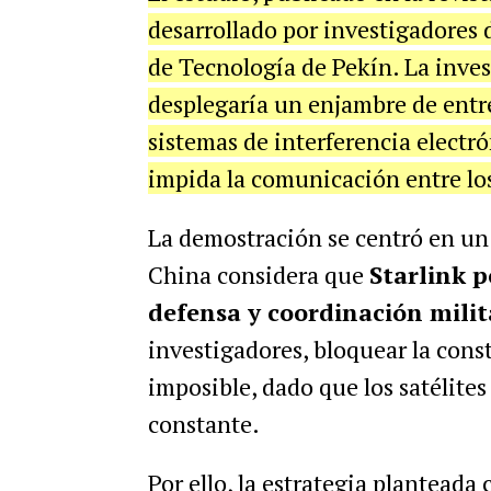
desarrollado por investigadores d
de Tecnología de Pekín. La inves
desplegaría un enjambre de entr
sistemas de interferencia electró
impida la comunicación entre los 
La demostración se centró en un
China considera que
Starlink p
defensa y coordinación milit
investigadores, bloquear la cons
imposible, dado que los satélite
constante.
Por ello, la estrategia planteada