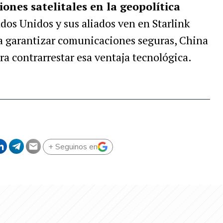
ones satelitales en la geopolítica
ados Unidos y sus aliados ven en Starlink
a garantizar comunicaciones seguras, China
a contrarrestar esa ventaja tecnológica.
+ Seguinos en