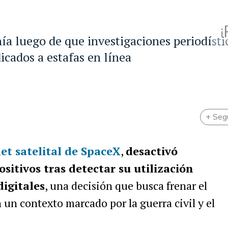
a luego de que investigaciones periodísti
icados a estafas en línea
+ Seg
rnet satelital de SpaceX
,
desactivó
itivos tras detectar su utilización
digitales
, una decisión que busca frenar el
 un contexto marcado por la guerra civil y el