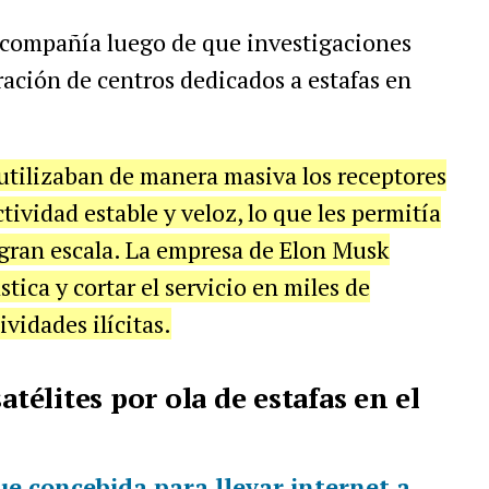
 compañía luego de que investigaciones
eración de centros dedicados a estafas en
utilizaban de manera masiva los receptores
tividad estable y veloz, lo que les permitía
gran escala. La empresa de Elon Musk
tica y cortar el servicio en miles de
vidades ilícitas.
atélites por ola de estafas en el
fue concebida para llevar internet a