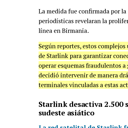
La medida fue confirmada por la
periodísticas revelaran la prolif
línea en Birmania.
Según reportes, estos complejos 
de Starlink para garantizar conec
operar esquemas fraudulentos a 
decidió intervenir de manera drás
terminales vinculadas a estas acti
Starlink desactiva 2.500 s
sudeste asiático
La red satelital de Starlink 