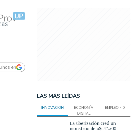
cas
uinos en
LAS MÁS LEÍDAS
INNOVACIÓN
ECONOMÍA
EMPLEO 4.0
DIGITAL
La uberización creó un
monstruo de u$s47.500