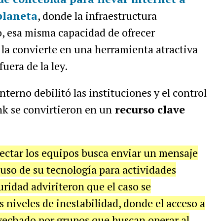
planeta
, donde la infraestructura
o, esa misma capacidad de ofrecer
la convierte en una herramienta atractiva
uera de la ley.
nterno debilitó las instituciones y el control
ink se convirtieron en un
recurso clave
ectar los equipos busca enviar un mensaje
 uso de su tecnología para actividades
uridad adviriteron que el caso se
os niveles de inestabilidad, donde el acceso a
ovechado por grupos que buscan operar al