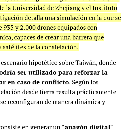
e la Universidad de Zhejiang y el Instituto
tigación detalla una simulación en la que se
e 935 y 2.000 drones equipados con
nica, capaces de crear una barrera que
satélites de la constelación.
 escenario hipotético sobre Taiwán, donde
odría ser utilizado para reforzar la
ar en caso de conflicto
. Según los
telación desde tierra resulta prácticamente
s se reconfiguran de manera dinámica y
 consiste en generar un
"apagón digital"